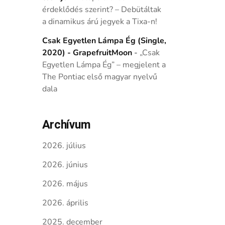
érdeklődés szerint? – Debütáltak
a dinamikus árú jegyek a Tixa-n!
Csak Egyetlen Lámpa Ég (Single,
2020) - GrapefruitMoon
-
„Csak
Egyetlen Lámpa Ég” – megjelent a
The Pontiac első magyar nyelvű
dala
Archívum
2026. július
2026. június
2026. május
2026. április
2025. december