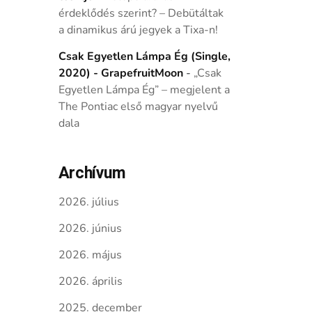
érdeklődés szerint? – Debütáltak
a dinamikus árú jegyek a Tixa-n!
Csak Egyetlen Lámpa Ég (Single,
2020) - GrapefruitMoon
-
„Csak
Egyetlen Lámpa Ég” – megjelent a
The Pontiac első magyar nyelvű
dala
Archívum
2026. július
2026. június
2026. május
2026. április
2025. december