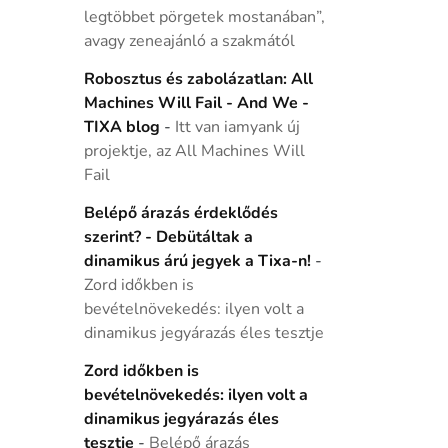
legtöbbet pörgetek mostanában”,
avagy zeneajánló a szakmától
Robosztus és zabolázatlan: All
Machines Will Fail - And We -
TIXA blog
-
Itt van iamyank új
projektje, az All Machines Will
Fail
Belépő árazás érdeklődés
szerint? - Debütáltak a
dinamikus árú jegyek a Tixa-n!
-
Zord időkben is
bevételnövekedés: ilyen volt a
dinamikus jegyárazás éles tesztje
Zord időkben is
bevételnövekedés: ilyen volt a
dinamikus jegyárazás éles
tesztje
-
Belépő árazás