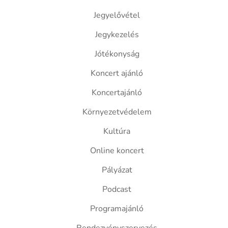
Jegyelővétel
Jegykezelés
Jótékonyság
Koncert ajánló
Koncertajánló
Környezetvédelem
Kultúra
Online koncert
Pályázat
Podcast
Programajánló