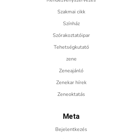
Rendezvényszervezés
Szakmai cikk
Színház
Szórakoztatóipar
Tehetségkutató
zene
Zeneajánló
Zenekar hírek
Zeneoktatás
Meta
Bejelentkezés