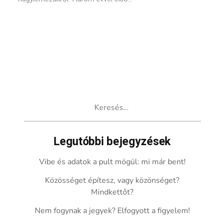
Keresés:
Legutóbbi bejegyzések
Vibe és adatok a pult mögül: mi már bent!
Közösséget építesz, vagy közönséget?
Mindkettőt?
Nem fogynak a jegyek? Elfogyott a figyelem!