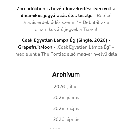
Zord időkben is bevételnövekedés: ilyen volt a
dinamikus jegyárazás éles tesztje
-
Belépő
árazás érdeklődés szerint? – Debütáltak a
dinamikus árú jegyek a Tixa-n!
Csak Egyetlen Lámpa Ég (Single, 2020) -
GrapefruitMoon
-
„Csak Egyetlen Lámpa Ég” –
megjelent a The Pontiac első magyar nyelvű dala
Archívum
2026. július
2026. június
2026. május
2026. április