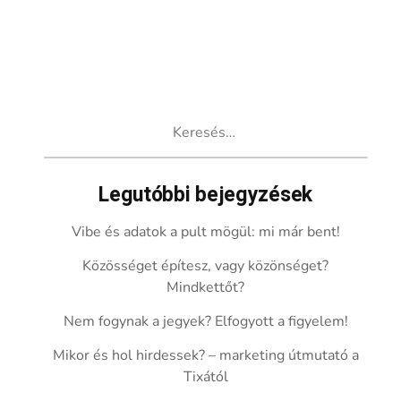
Keresés:
Legutóbbi bejegyzések
Vibe és adatok a pult mögül: mi már bent!
Közösséget építesz, vagy közönséget?
Mindkettőt?
Nem fogynak a jegyek? Elfogyott a figyelem!
Mikor és hol hirdessek? – marketing útmutató a
Tixától