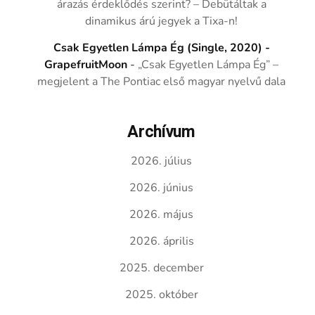
árazás érdeklődés szerint? – Debütáltak a
dinamikus árú jegyek a Tixa-n!
Csak Egyetlen Lámpa Ég (Single, 2020) -
GrapefruitMoon
-
„Csak Egyetlen Lámpa Ég” –
megjelent a The Pontiac első magyar nyelvű dala
Archívum
2026. július
2026. június
2026. május
2026. április
2025. december
2025. október