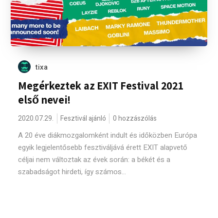
tixa
Megérkeztek az EXIT Festival 2021
első nevei!
2020.07.29.
Fesztivál ajánló
0 hozzászólás
A 20 éve diákmozgalomként indult és időközben Európa
egyik legjelentősebb fesztiváljává érett EXIT alapvető
céljai nem változtak az évek során: a békét és a
szabadságot hirdeti, így számos...