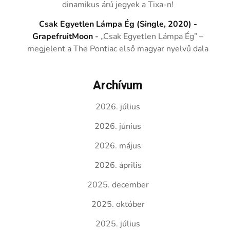
dinamikus árú jegyek a Tixa-n!
Csak Egyetlen Lámpa Ég (Single, 2020) -
GrapefruitMoon
-
„Csak Egyetlen Lámpa Ég” –
megjelent a The Pontiac első magyar nyelvű dala
Archívum
2026. július
2026. június
2026. május
2026. április
2025. december
2025. október
2025. július