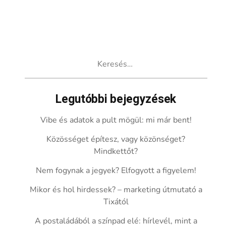
Keresés:
Legutóbbi bejegyzések
Vibe és adatok a pult mögül: mi már bent!
Közösséget építesz, vagy közönséget?
Mindkettőt?
Nem fogynak a jegyek? Elfogyott a figyelem!
Mikor és hol hirdessek? – marketing útmutató a
Tixától
A postaládából a színpad elé: hírlevél, mint a