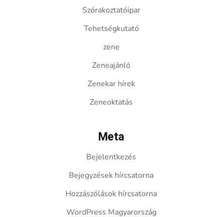
Szórakoztatóipar
Tehetségkutató
zene
Zeneajánló
Zenekar hírek
Zeneoktatás
Meta
Bejelentkezés
Bejegyzések hírcsatorna
Hozzászólások hírcsatorna
WordPress Magyarország