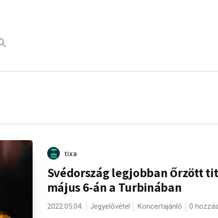
tixa
Svédország legjobban őrzött ti
május 6-án a Turbinában
2022.05.04.
Jegyelővétel
Koncertajánló
0 hozzá