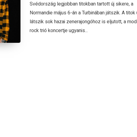
Svédország legjobban titokban tartott új sikere, a
Normandie május 6-án a Turbinában játszik. A titok
látszik sok hazai zenerajongóhoz is eljutott, a mod
rock trió koncertje ugyanis...