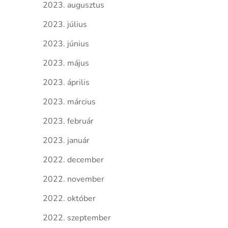
2023. augusztus
2023. július
2023. június
2023. május
2023. április
2023. március
2023. február
2023. január
2022. december
2022. november
2022. október
2022. szeptember