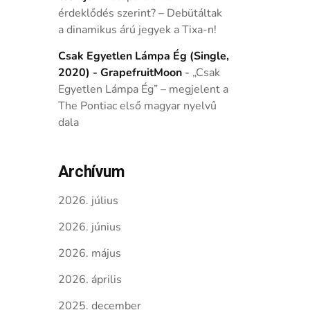
érdeklődés szerint? – Debütáltak
a dinamikus árú jegyek a Tixa-n!
Csak Egyetlen Lámpa Ég (Single,
2020) - GrapefruitMoon
-
„Csak
Egyetlen Lámpa Ég” – megjelent a
The Pontiac első magyar nyelvű
dala
Archívum
2026. július
2026. június
2026. május
2026. április
2025. december