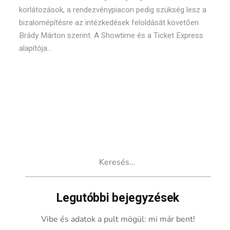
korlátozások, a rendezvénypiacon pedig szükség lesz a
bizalomépítésre az intézkedések feloldását követően
Brády Márton szerint. A Showtime és a Ticket Express
alapítója...
Keresés:
Legutóbbi bejegyzések
Vibe és adatok a pult mögül: mi már bent!