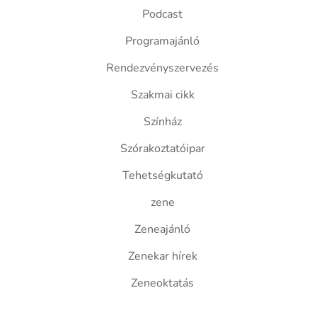
Podcast
Programajánló
Rendezvényszervezés
Szakmai cikk
Színház
Szórakoztatóipar
Tehetségkutató
zene
Zeneajánló
Zenekar hírek
Zeneoktatás