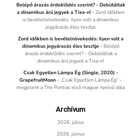
Belépő árazás érdeklődés szerint? - Debütáltak
a dinamikus árú jegyek a Tixa-n!
-
Zord időkben
is bevételnövekedés: ilyen volt a dinamikus
jegyárazás éles tesztje
Zord időkben is bevételnövekedés: ilyen volt a
dinamikus jegyárazás éles tesztje
-
Belépő
árazás érdeklődés szerint? – Debütáltak a
dinamikus árú jegyek a Tixa-n!
Csak Egyetlen Lámpa Ég (Single, 2020) -
GrapefruitMoon
-
„Csak Egyetlen Lámpa Ég” –
megjelent a The Pontiac első magyar nyelvű dala
Archívum
2026. július
2026. június