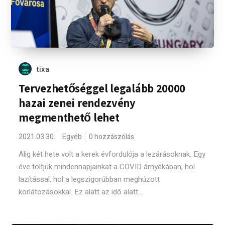
tixa
Tervezhetőséggel legalább 20000
hazai zenei rendezvény
megmenthető lehet
2021.03.30.
Egyéb
0 hozzászólás
Alig két hete volt a kerek évfordulója a lezárásoknak. Egy
éve töltjük mindennapjainkat a COVID árnyékában, hol
lazítással, hol a legszigorúbban meghúzott
korlátozásokkal. Ez alatt az idő alatt...