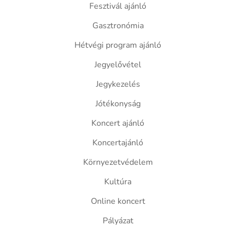
Fesztivál ajánló
Gasztronómia
Hétvégi program ajánló
Jegyelővétel
Jegykezelés
Jótékonyság
Koncert ajánló
Koncertajánló
Környezetvédelem
Kultúra
Online koncert
Pályázat