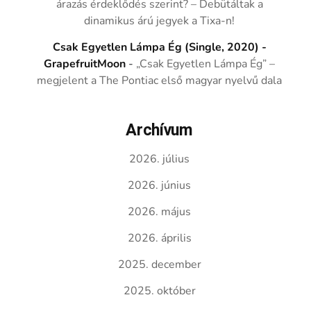
árazás érdeklődés szerint? – Debütáltak a
dinamikus árú jegyek a Tixa-n!
Csak Egyetlen Lámpa Ég (Single, 2020) -
GrapefruitMoon
-
„Csak Egyetlen Lámpa Ég” –
megjelent a The Pontiac első magyar nyelvű dala
Archívum
2026. július
2026. június
2026. május
2026. április
2025. december
2025. október