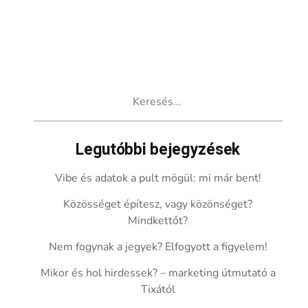
Keresés:
Legutóbbi bejegyzések
Vibe és adatok a pult mögül: mi már bent!
Közösséget építesz, vagy közönséget?
Mindkettőt?
Nem fogynak a jegyek? Elfogyott a figyelem!
Mikor és hol hirdessek? – marketing útmutató a
Tixától