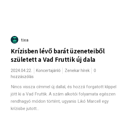
tixa
Krízisben lévő barát üzeneteiből
született a Vad Fruttik új dala
2024.04.22.
Koncertajánló
Zenekar hírek
0
hozzászólás
Nincs vissza címmel új dallal, és hozzá forgatott klippel
jött ki a Vad Fruttik. A szám alkotói folyamata egészen
rendhagyó módon történt, ugyanis Likó Marcell egy
krízisbe jutott...