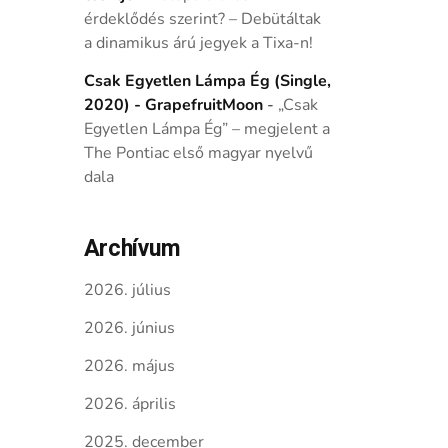
érdeklődés szerint? – Debütáltak
a dinamikus árú jegyek a Tixa-n!
Csak Egyetlen Lámpa Ég (Single,
2020) - GrapefruitMoon
-
„Csak
Egyetlen Lámpa Ég” – megjelent a
The Pontiac első magyar nyelvű
dala
Archívum
2026. július
2026. június
2026. május
2026. április
2025. december