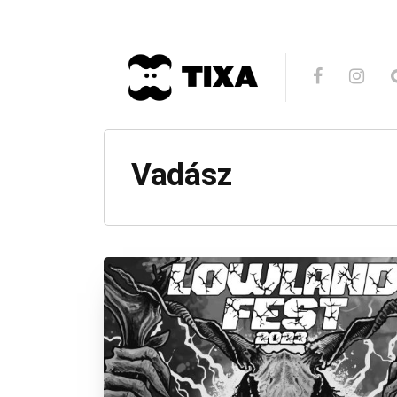
Vadász