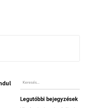
Keresés:
ndul
Legutóbbi bejegyzések