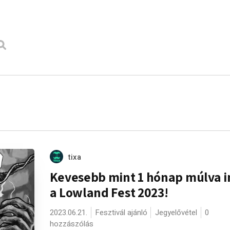
tixa
Kevesebb mint 1 hónap múlva i
a Lowland Fest 2023!
2023.06.21.
Fesztivál ajánló
Jegyelővétel
0
hozzászólás