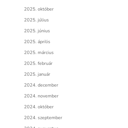
2025. október
2025. július
2025. június
2025. április
2025. március
2025. február
2025. január
2024. december
2024. november
2024. október
2024. szeptember