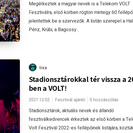
Megérkeztek a magyar nevek is a Telekom VOLT
Fesztiválra, első körben rögtön mintegy 60 fellépő
jelentettek be a szervezők. A listán szerepel a Hal
Pénz, Krúbi, a Bagossy...
tixa
Stadionsztárokkal tér vissza a 2
ben a VOLT!
2021.12.02.
Fesztivál ajánló
0 hozzászólás
Stadionsztárok, aktuális nevek és állandó
fesztiválkedvencek érkeztek az első körben a Te
Volt Fesztivál 2022-es fellépőinek listájára, köztük