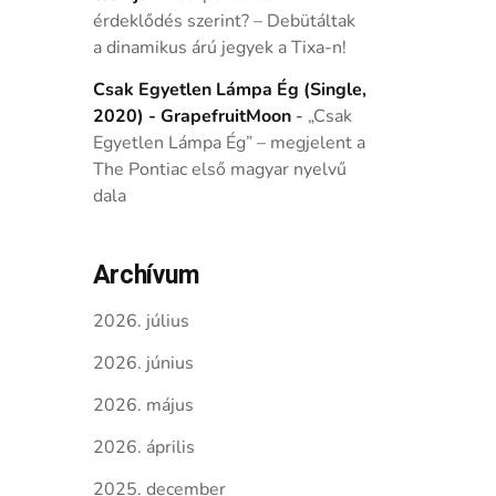
érdeklődés szerint? – Debütáltak
a dinamikus árú jegyek a Tixa-n!
Csak Egyetlen Lámpa Ég (Single,
2020) - GrapefruitMoon
-
„Csak
Egyetlen Lámpa Ég” – megjelent a
The Pontiac első magyar nyelvű
dala
Archívum
2026. július
2026. június
2026. május
2026. április
2025. december