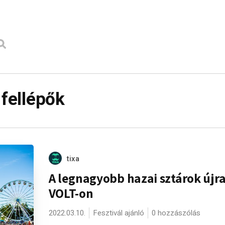
 fellépők
tixa
A legnagyobb hazai sztárok újra
VOLT-on
2022.03.10.
Fesztivál ajánló
0 hozzászólás