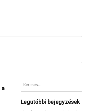
Keresés:
 a
Legutóbbi bejegyzések