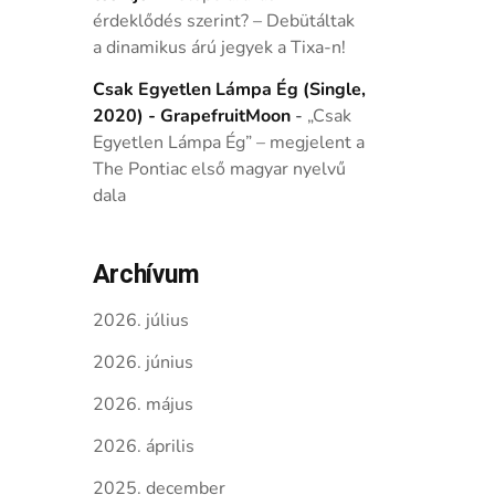
érdeklődés szerint? – Debütáltak
a dinamikus árú jegyek a Tixa-n!
Csak Egyetlen Lámpa Ég (Single,
2020) - GrapefruitMoon
-
„Csak
Egyetlen Lámpa Ég” – megjelent a
The Pontiac első magyar nyelvű
dala
Archívum
2026. július
2026. június
2026. május
2026. április
2025. december