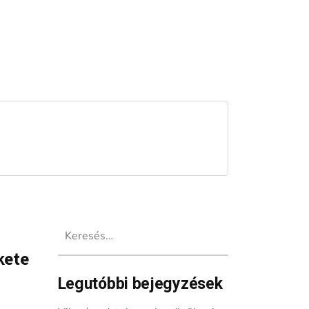
Keresés:
kete
Legutóbbi bejegyzések