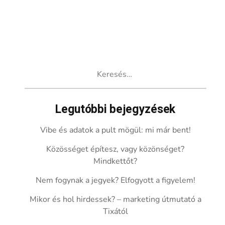
Keresés:
Legutóbbi bejegyzések
Vibe és adatok a pult mögül: mi már bent!
Közösséget építesz, vagy közönséget?
Mindkettőt?
Nem fogynak a jegyek? Elfogyott a figyelem!
Mikor és hol hirdessek? – marketing útmutató a
Tixától