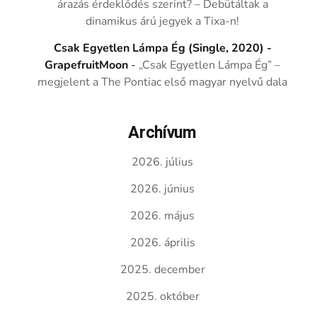
árazás érdeklődés szerint? – Debütáltak a
dinamikus árú jegyek a Tixa-n!
Csak Egyetlen Lámpa Ég (Single, 2020) -
GrapefruitMoon
-
„Csak Egyetlen Lámpa Ég” –
megjelent a The Pontiac első magyar nyelvű dala
Archívum
2026. július
2026. június
2026. május
2026. április
2025. december
2025. október