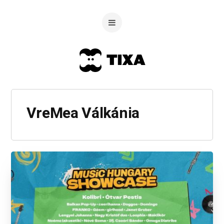
VreMea Válkánia