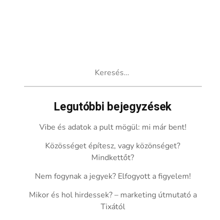
Keresés:
Legutóbbi bejegyzések
Vibe és adatok a pult mögül: mi már bent!
Közösséget építesz, vagy közönséget?
Mindkettőt?
Nem fogynak a jegyek? Elfogyott a figyelem!
Mikor és hol hirdessek? – marketing útmutató a
Tixától