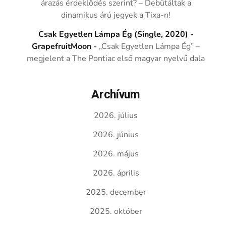
árazás érdeklődés szerint? – Debütáltak a
dinamikus árú jegyek a Tixa-n!
Csak Egyetlen Lámpa Ég (Single, 2020) -
GrapefruitMoon
-
„Csak Egyetlen Lámpa Ég” –
megjelent a The Pontiac első magyar nyelvű dala
Archívum
2026. július
2026. június
2026. május
2026. április
2025. december
2025. október