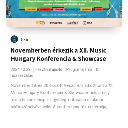
tixa
Novemberben érkezik a XII. Music
Hungary Konferencia & Showcase
2024.10.29.
Fesztivál ajánló
Programajánló
0
hozzászólás
November 18. és 20. között Veszprém ad otthont a XII.
Music Hungary Konferencia & Showcase-nek, amely
újra a hazai zeneipar egyik legfontosabb szakmai
találkozóhelyévé válik. A konferencia fókusztémája,...