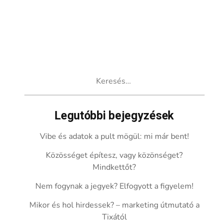
Keresés:
Legutóbbi bejegyzések
Vibe és adatok a pult mögül: mi már bent!
Közösséget építesz, vagy közönséget?
Mindkettőt?
Nem fogynak a jegyek? Elfogyott a figyelem!
Mikor és hol hirdessek? – marketing útmutató a
Tixától