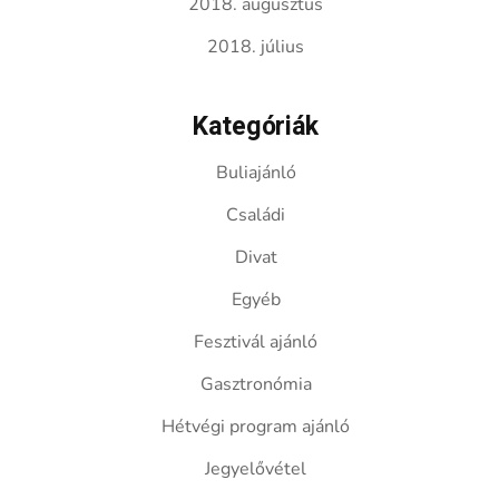
2018. augusztus
2018. július
Kategóriák
Buliajánló
Családi
Divat
Egyéb
Fesztivál ajánló
Gasztronómia
Hétvégi program ajánló
Jegyelővétel