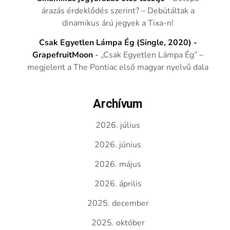
árazás érdeklődés szerint? – Debütáltak a
dinamikus árú jegyek a Tixa-n!
Csak Egyetlen Lámpa Ég (Single, 2020) -
GrapefruitMoon
-
„Csak Egyetlen Lámpa Ég” –
megjelent a The Pontiac első magyar nyelvű dala
Archívum
2026. július
2026. június
2026. május
2026. április
2025. december
2025. október