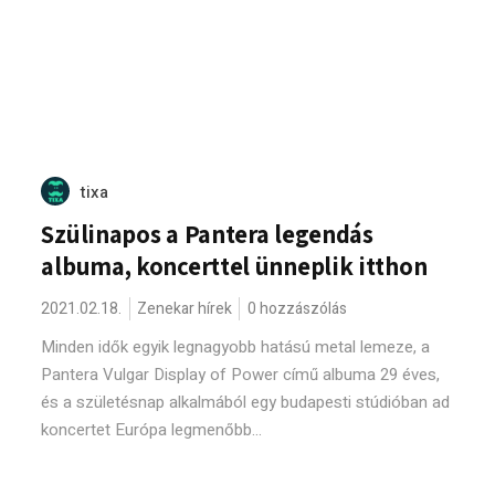
tixa
Szülinapos a Pantera legendás
albuma, koncerttel ünneplik itthon
2021.02.18.
Zenekar hírek
0 hozzászólás
Minden idők egyik legnagyobb hatású metal lemeze, a
Pantera Vulgar Display of Power című albuma 29 éves,
és a születésnap alkalmából egy budapesti stúdióban ad
koncertet Európa legmenőbb...