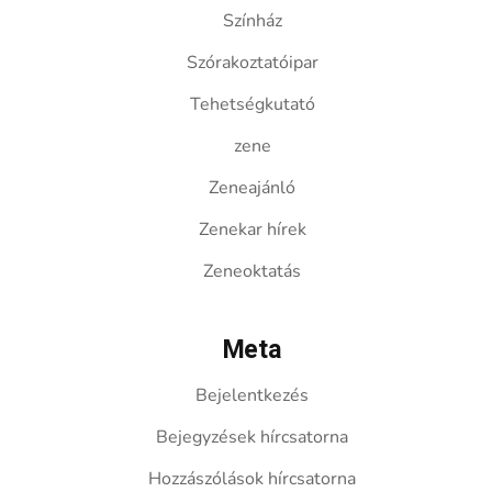
Színház
Szórakoztatóipar
Tehetségkutató
zene
Zeneajánló
Zenekar hírek
Zeneoktatás
Meta
Bejelentkezés
Bejegyzések hírcsatorna
Hozzászólások hírcsatorna