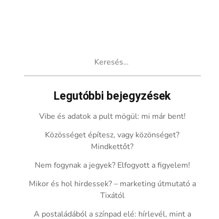
Keresés:
Legutóbbi bejegyzések
Vibe és adatok a pult mögül: mi már bent!
Közösséget építesz, vagy közönséget?
Mindkettőt?
Nem fogynak a jegyek? Elfogyott a figyelem!
Mikor és hol hirdessek? – marketing útmutató a
Tixától
A postaládából a színpad elé: hírlevél, mint a