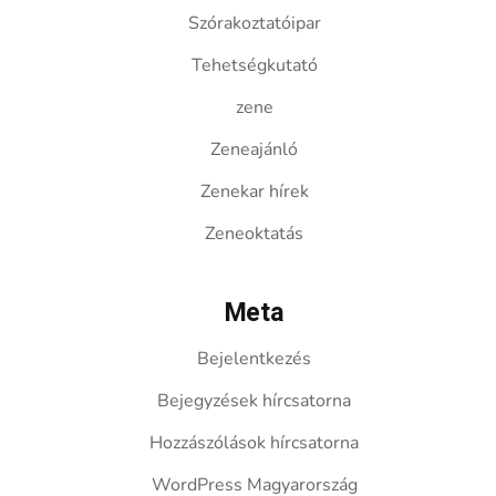
Szórakoztatóipar
Tehetségkutató
zene
Zeneajánló
Zenekar hírek
Zeneoktatás
Meta
Bejelentkezés
Bejegyzések hírcsatorna
Hozzászólások hírcsatorna
WordPress Magyarország