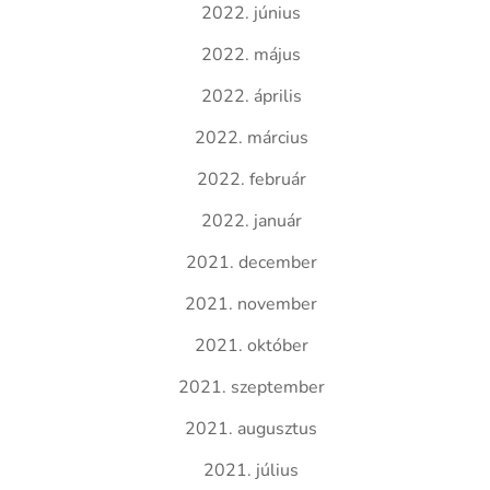
2022. június
2022. május
2022. április
2022. március
2022. február
2022. január
2021. december
2021. november
2021. október
2021. szeptember
2021. augusztus
2021. július