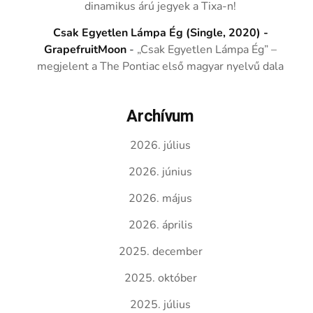
dinamikus árú jegyek a Tixa-n!
Csak Egyetlen Lámpa Ég (Single, 2020) -
GrapefruitMoon
-
„Csak Egyetlen Lámpa Ég” –
megjelent a The Pontiac első magyar nyelvű dala
Archívum
2026. július
2026. június
2026. május
2026. április
2025. december
2025. október
2025. július