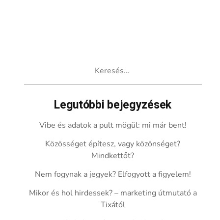
Keresés:
Legutóbbi bejegyzések
Vibe és adatok a pult mögül: mi már bent!
Közösséget építesz, vagy közönséget?
Mindkettőt?
Nem fogynak a jegyek? Elfogyott a figyelem!
Mikor és hol hirdessek? – marketing útmutató a
Tixától