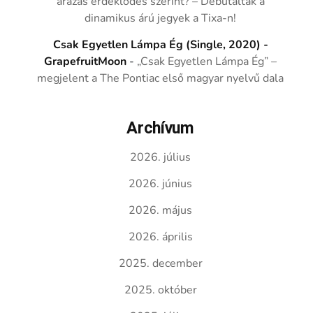
árazás érdeklődés szerint? – Debütáltak a
dinamikus árú jegyek a Tixa-n!
Csak Egyetlen Lámpa Ég (Single, 2020) -
GrapefruitMoon
-
„Csak Egyetlen Lámpa Ég” –
megjelent a The Pontiac első magyar nyelvű dala
Archívum
2026. július
2026. június
2026. május
2026. április
2025. december
2025. október