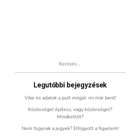
Keresés:
Legutóbbi bejegyzések
Vibe és adatok a pult mögül: mi már bent!
Közösséget építesz, vagy közönséget?
Mindkettőt?
Nem fogynak a jegyek? Elfogyott a figyelem!