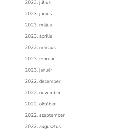
2023. július
2023. június
2023. május
2023. április
2023. március
2023. február
2023. január
2022. december
2022. november
2022. október
2022. szeptember
2022. augusztus