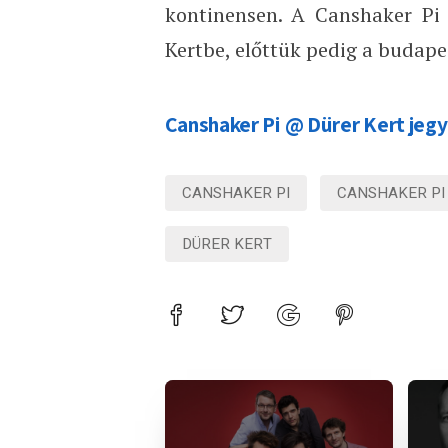
kontinensen. A Canshaker Pi
Kertbe, előttük pedig a budapes
Canshaker Pi @ Dürer Kert jeg
CANSHAKER PI
CANSHAKER PI
DÜRER KERT