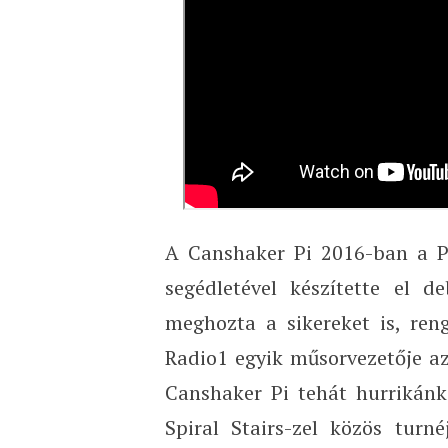
A Canshaker Pi 2016-ban a 
segédletével készítette el 
meghozta a sikereket is, reng
Radio1 egyik műsorvezetője az
Canshaker Pi tehát hurrikánk
Spiral Stairs-zel közös turn