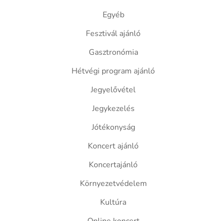
Egyéb
Fesztivál ajánló
Gasztronómia
Hétvégi program ajánló
Jegyelővétel
Jegykezelés
Jótékonyság
Koncert ajánló
Koncertajánló
Környezetvédelem
Kultúra