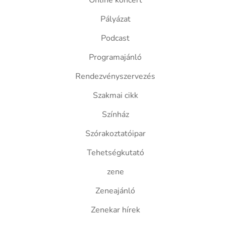
Online koncert
Pályázat
Podcast
Programajánló
Rendezvényszervezés
Szakmai cikk
Színház
Szórakoztatóipar
Tehetségkutató
zene
Zeneajánló
Zenekar hírek