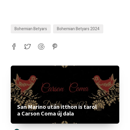
Bohemian Betyars
Bohemian Betyars 2024
San Marino után itthon is tarol
a Carson Coma új dala