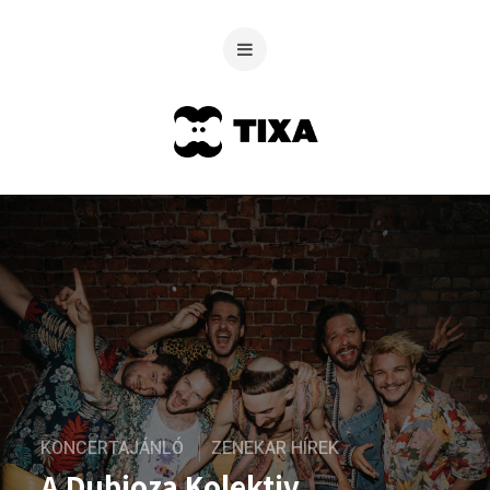
KONCERTAJÁNLÓ
ZENEKAR HÍREK
A Dubioza Kolektiv