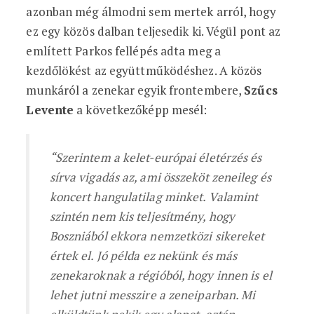
azonban még álmodni sem mertek arról, hogy
ez egy közös dalban teljesedik ki. Végül pont az
említett Parkos fellépés adta meg a
kezdőlökést az együttműködéshez. A közös
munkáról a zenekar egyik frontembere,
Szűcs
Levente
a következőképp mesél:
“Szerintem a kelet-európai életérzés és
sírva vigadás az, ami összeköt zeneileg és
koncert hangulatilag minket. Valamint
szintén nem kis teljesítmény, hogy
Boszniából ekkora nemzetközi sikereket
értek el. Jó példa ez nekünk és más
zenekaroknak a régióból, hogy innen is el
lehet jutni messzire a zeneiparban. Mi