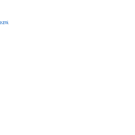
ezni
.