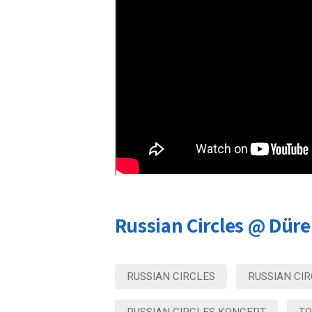
Russian Circles @ Düre
RUSSIAN CIRCLES
RUSSIAN CIR