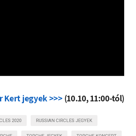
r Kert jegyek >>>
(10.10, 11:00-tól)
CLES 2020
RUSSIAN CIRCLES JEGYEK