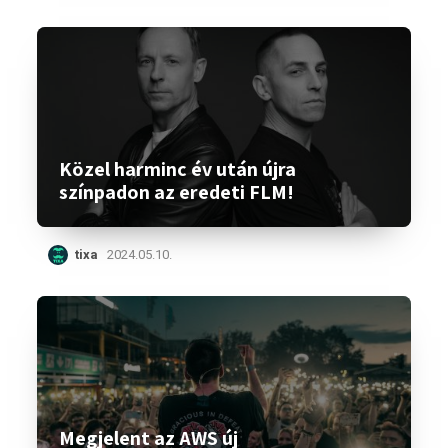
Közel harminc év után újra
színpadon az eredeti FLM!
tixa
2024.05.10.
Megjelent az AWS új