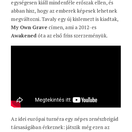
egységesen kiáll mindenféle erőszak ellen, és
abban hisz, hogy az emberek képesek lehetnek
megváltozni. Tavaly egy új kislemezt is kiadtak,
My Own Grave
címen, ami a 2012-es
Awakened
óta az első friss szerzeményük.
Az idei európai turnéra egy népes zenészbrigád
társaságában érkeznek: játszik még ezen az