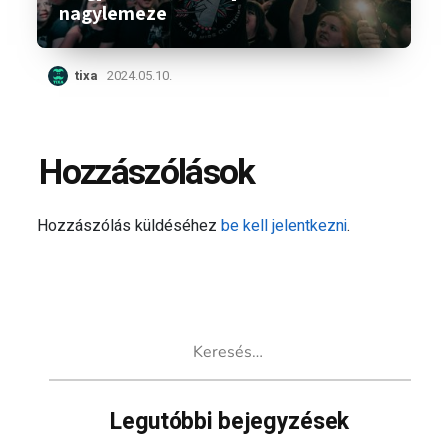
nagylemeze
tixa
2024.05.10.
Hozzászólások
Hozzászólás küldéséhez
be kell jelentkezni
.
Keresés:
Legutóbbi bejegyzések