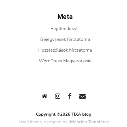
Meta
Bejelentkezés
Bejegyzések hírcsatorna
Hozzászólások hírcsatorna
WordPress Magyarország
Copyright ©2026 TIXA blog
Neori theme, designed by
litMotion Templates