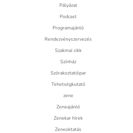
Pályázat
Podcast
Programajánló
Rendezvényszervezés
Szakmai cikk
Színház
Szórakoztatóipar
Tehetségkutató
zene
Zeneajánló
Zenekar hírek
Zeneoktatás