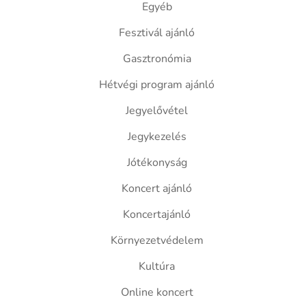
Egyéb
Fesztivál ajánló
Gasztronómia
Hétvégi program ajánló
Jegyelővétel
Jegykezelés
Jótékonyság
Koncert ajánló
Koncertajánló
Környezetvédelem
Kultúra
Online koncert