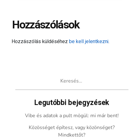
Hozzászólások
Hozzászólás küldéséhez
be kell jelentkezni
.
Keresés:
Legutóbbi bejegyzések
Vibe és adatok a pult mögül: mi már bent!
Közösséget építesz, vagy közönséget?
Mindkettőt?