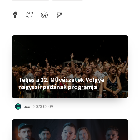
Teljes a 32. Művészetek Völgye
nagyszínpadának programja
tixa
2023.02.09.