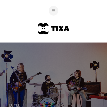
EGYÉB