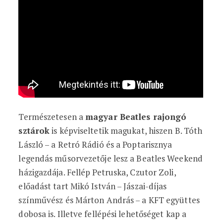
Természetesen a
magyar Beatles rajongó
sztárok
is képviseltetik magukat, hiszen B. Tóth
László – a Retró Rádió és a Poptarisznya
legendás műsorvezetője lesz a Beatles Weekend
házigazdája. Fellép Petruska, Czutor Zoli,
előadást tart Mikó István – Jászai-díjas
színművész és Márton András – a KFT együttes
dobosa is. Illetve fellépési lehetőséget kap a