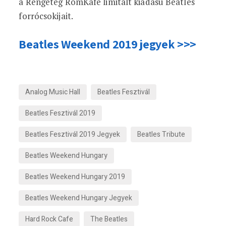
a Rengeteg RomKafé limitált kiadású Beatles
forrócsokijait.
Beatles Weekend 2019 jegyek >>>
Analog Music Hall
Beatles Fesztivál
Beatles Fesztivál 2019
Beatles Fesztivál 2019 Jegyek
Beatles Tribute
Beatles Weekend Hungary
Beatles Weekend Hungary 2019
Beatles Weekend Hungary Jegyek
Hard Rock Cafe
The Beatles