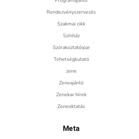
Programajánló
Rendezvényszervezés
Szakmai cikk
Színház
Szórakoztatóipar
Tehetségkutató
zene
Zeneajánló
Zenekar hírek
Zeneoktatás
Meta