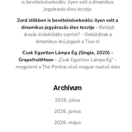
is bevételnövekedés: ilyen volt a dinamikus
jegyárazás éles tesztje
Zord időkben is bevételnövekedés: ilyen volt a
dinamikus jegyárazás éles tesztje
-
Belépő
árazás érdeklődés szerint? – Debütáltak a
dinamikus árú jegyek a Tixa-n!
Csak Egyetlen Lámpa Ég (Single, 2020) -
GrapefruitMoon
-
„Csak Egyetlen Lámpa Ég” –
megjelent a The Pontiac első magyar nyelvű dala
Archívum
2026. július
2026. június
2026. május