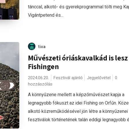
tánccal, alkotó- és gyerekprogrammal tölti meg Ka
Vigántpetend és...
tixa
Művészeti óriáskavalkád is lesz
Fishingen
2024.06.20.
Fesztivál ajánló
Jegyelővétel
0
hozzászólás
A könnyűzene mellett a képzőművészet kapja a
legnagyobb fókuszt az idei Fishing on Orfűn. Köze
alkotó közreműködésével jön létre a könnyűzenei
fesztiválok történetének talán eddigi legnagyobb és