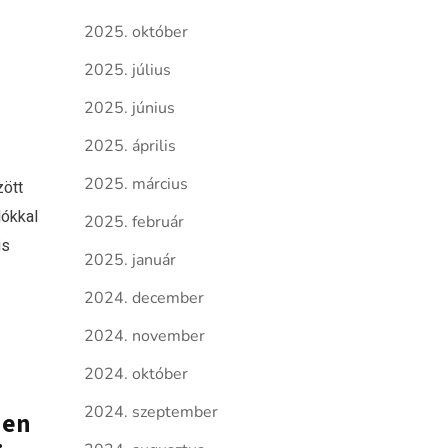
2025. október
2025. július
2025. június
2025. április
2025. március
zött
lókkal
2025. február
is
2025. január
2024. december
2024. november
2024. október
2024. szeptember
den