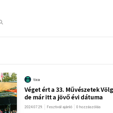
tixa
Véget ért a 33. Művészetek Völg
de már itt a jövő évi dátuma
2024.07.29.
Fesztivál ajánló
0 hozzászólás