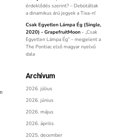
érdeklődés szerint? – Debütáltak
a dinamikus árú jegyek a Tixa-n!
Csak Egyetlen Lámpa Ég (Single,
2020) - GrapefruitMoon
-
„Csak
Egyetlen Lámpa Ég” – megjelent a
The Pontiac első magyar nyelvű
dala
Archívum
2026. július
ám
2026. június
2026. május
2026. április
2025. december