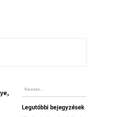
Keresés:
ye,
Legutóbbi bejegyzések