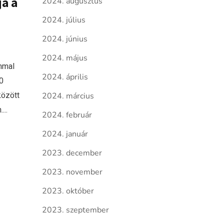
ja a
2024. augusztus
2024. július
2024. június
2024. május
mmal
2024. április
0
között
2024. március
...
2024. február
2024. január
2023. december
2023. november
2023. október
2023. szeptember