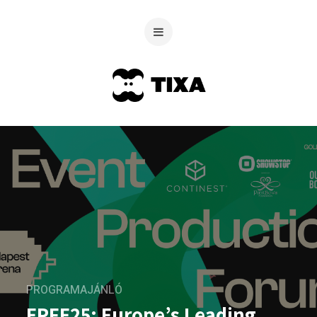
PROGRAMAJÁNLÓ
EPFE25: Europe’s Leading