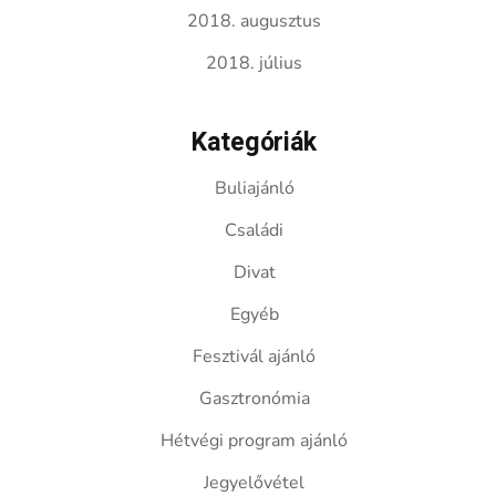
2018. augusztus
2018. július
Kategóriák
Buliajánló
Családi
Divat
Egyéb
Fesztivál ajánló
Gasztronómia
Hétvégi program ajánló
Jegyelővétel