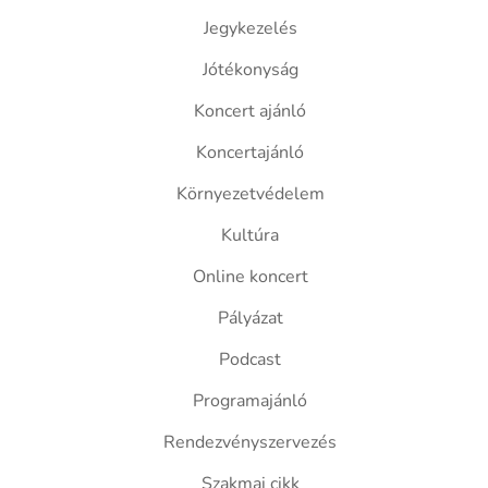
Jegykezelés
Jótékonyság
Koncert ajánló
Koncertajánló
Környezetvédelem
Kultúra
Online koncert
Pályázat
Podcast
Programajánló
Rendezvényszervezés
Szakmai cikk