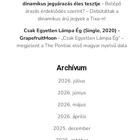
dinamikus jegyárazás éles tesztje
-
Belépő
árazás érdeklődés szerint? – Debütáltak a
dinamikus árú jegyek a Tixa-n!
Csak Egyetlen Lámpa Ég (Single, 2020) -
GrapefruitMoon
-
„Csak Egyetlen Lámpa Ég” –
megjelent a The Pontiac első magyar nyelvű dala
Archívum
2026. július
2026. június
2026. május
2026. április
2025. december