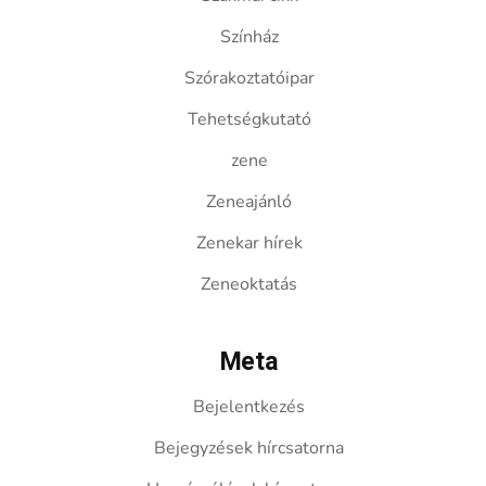
Színház
Szórakoztatóipar
Tehetségkutató
zene
Zeneajánló
Zenekar hírek
Zeneoktatás
Meta
Bejelentkezés
Bejegyzések hírcsatorna