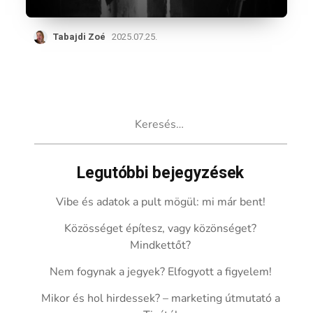
Tabajdi Zoé
2025.07.25.
Keresés:
Legutóbbi bejegyzések
Vibe és adatok a pult mögül: mi már bent!
Közösséget építesz, vagy közönséget?
Mindkettőt?
Nem fogynak a jegyek? Elfogyott a figyelem!
Mikor és hol hirdessek? – marketing útmutató a