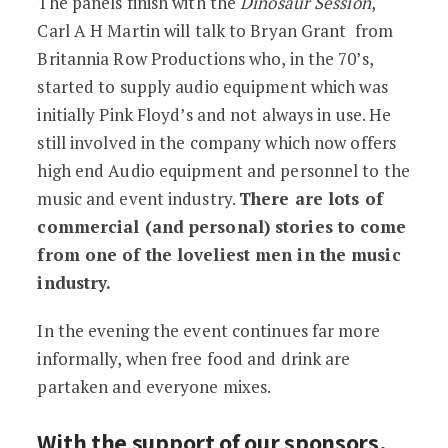
The panels finish with the
Dinosaur Session
,
Carl A H Martin will talk to Bryan Grant from
Britannia Row Productions who, in the 70’s,
started to supply audio equipment which was
initially Pink Floyd’s and not always in use. He
still involved in the company which now offers
high end Audio equipment and personnel to the
music and event industry.
There are lots of
commercial (and personal) stories to come
from one of the loveliest men in the music
industry.
In the evening the event continues far more
informally, when free food and drink are
partaken and everyone mixes.
With the support of our sponsors,