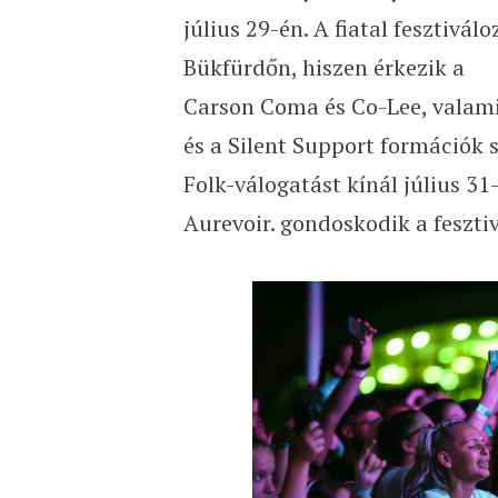
július 29-én. A fiatal fesztivál
Bükfürdőn, hiszen érkezik a
Carson Coma és Co-Lee, valami
és a Silent Support formációk 
Folk-válogatást kínál július 31
Aurevoir. gondoskodik a feszti