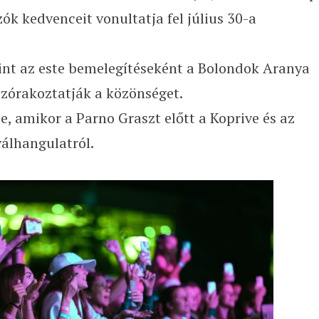
ozók kedvenceit vonultatja fel július 30-a
nt az este bemelegítéseként a Bolondok Aranya
szórakoztatják a közönséget.
-e, amikor a Parno Graszt előtt a Koprive és az
válhangulatról.