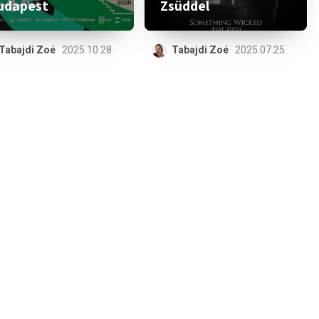
udapest
Zsüddel
Tabajdi Zoé
2025.10.28.
Tabajdi Zoé
2025.07.25.