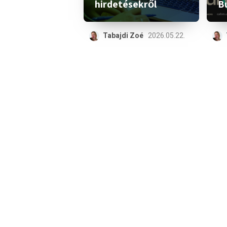
hirdetésekről
B
Tabajdi Zoé
2026.05.22.