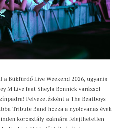
ul a Bükfürdő Live Weekend 2026, ugyanis
ey M Live feat Sheyla Bonnick varázsol
színpadra! Felvezetésként a The Beatboys
 Abba Tribute Band hozza a nyolcvanas évek
minden korosztály számára felejthetetlen