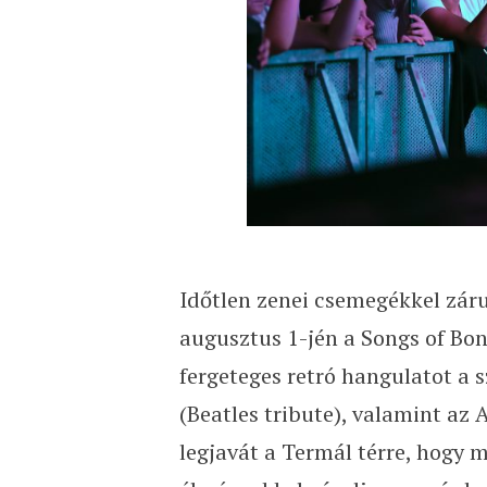
Időtlen zenei csemegékkel zár
augusztus 1-jén a Songs of Bon
fergeteges retró hangulatot a 
(Beatles tribute), valamint az
legjavát a Termál térre, hogy 