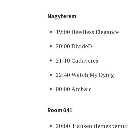
Nagyterem
19:00 Heedless Elegance
20:00 DivideD
21:10 Cadaveres
22:40 Watch My Dying
00:00 Archaic
Room 041
20:00 Tiansen (lemezbemut