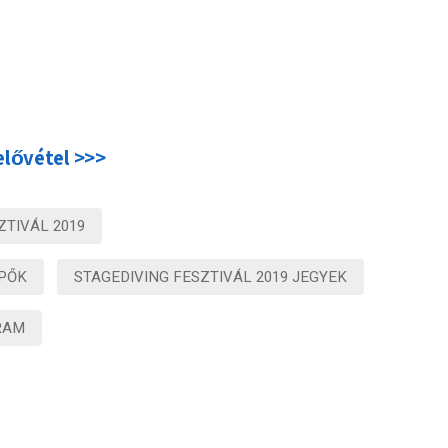
elővétel >>>
ZTIVÁL 2019
ÉPŐK
STAGEDIVING FESZTIVÁL 2019 JEGYEK
RAM