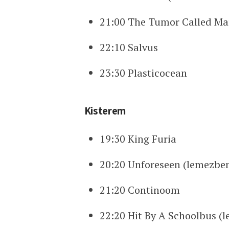
21:00 The Tumor Called Ma
22:10 Salvus
23:30 Plasticocean
Kisterem
19:30 King Furia
20:20 Unforeseen (lemezbe
21:20 Continoom
22:20 Hit By A Schoolbus 