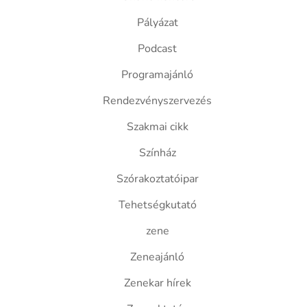
Pályázat
Podcast
Programajánló
Rendezvényszervezés
Szakmai cikk
Színház
Szórakoztatóipar
Tehetségkutató
zene
Zeneajánló
Zenekar hírek