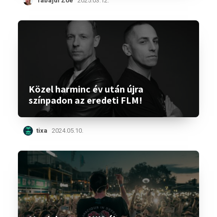
Tabajdi Zoé
2025.03.12.
Közel harminc év után újra
színpadon az eredeti FLM!
tixa
2024.05.10.