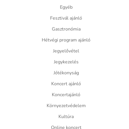
Egyéb
Fesztivál ajánló
Gasztronómia
Hétvégi program ajánló
Jegyelővétel
Jegykezelés
Jótékonyság
Koncert ajánló
Koncertajánló
Környezetvédelem
Kultúra
Online koncert