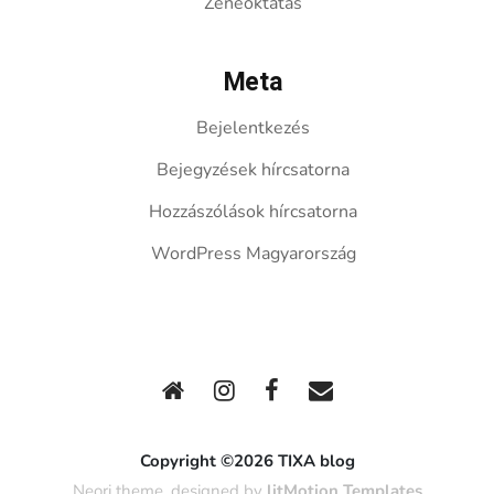
Zeneoktatás
Meta
Bejelentkezés
Bejegyzések hírcsatorna
Hozzászólások hírcsatorna
WordPress Magyarország
Copyright ©2026 TIXA blog
Neori theme, designed by
litMotion Templates