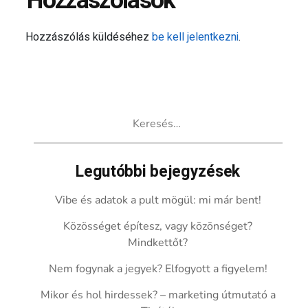
Hozzászólások
Hozzászólás küldéséhez
be kell jelentkezni
.
Keresés:
Legutóbbi bejegyzések
Vibe és adatok a pult mögül: mi már bent!
Közösséget építesz, vagy közönséget?
Mindkettőt?
Nem fogynak a jegyek? Elfogyott a figyelem!
Mikor és hol hirdessek? – marketing útmutató a