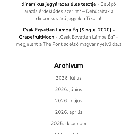
dinamikus jegyárazás éles tesztje
-
Belépő
árazás érdeklődés szerint? – Debütáltak a
dinamikus árú jegyek a Tixa-n!
Csak Egyetlen Lámpa Ég (Single, 2020) -
GrapefruitMoon
-
„Csak Egyetlen Lámpa Ég” –
megjelent a The Pontiac első magyar nyelvű dala
Archívum
2026. július
2026. június
2026. május
2026. április
2025. december