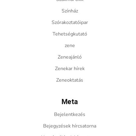
Színház
Szórakoztatóipar
Tehetségkutató
zene
Zeneajánló
Zenekar hírek
Zeneoktatás
Meta
Bejelentkezés
Bejegyzések hírcsatorna