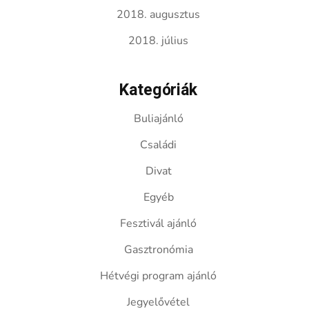
2018. augusztus
2018. július
Kategóriák
Buliajánló
Családi
Divat
Egyéb
Fesztivál ajánló
Gasztronómia
Hétvégi program ajánló
Jegyelővétel