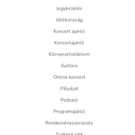
Jegykezelés
Jótékonyság
Koncert ajánló
Koncertajánló
Környezetvédelem
Kultúra
Online koncert
Pályázat
Podcast
Programajánló
Rendezvényszervezés
Szakmai cikk