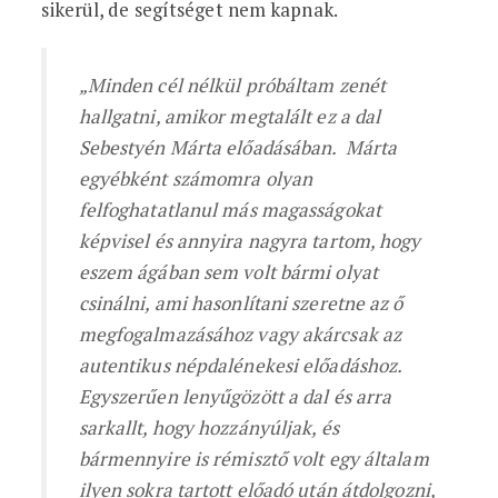
sikerül, de segítséget nem kapnak.
„Minden cél nélkül próbáltam zenét
hallgatni, amikor megtalált ez a dal
Sebestyén Márta előadásában. Márta
egyébként számomra olyan
felfoghatatlanul más magasságokat
képvisel és annyira nagyra tartom, hogy
eszem ágában sem volt bármi olyat
csinálni, ami hasonlítani szeretne az ő
megfogalmazásához vagy akárcsak az
autentikus népdalénekesi előadáshoz.
Egyszerűen lenyűgözött a dal és arra
sarkallt, hogy hozzányúljak, és
bármennyire is rémisztő volt egy általam
ilyen sokra tartott előadó után átdolgozni,