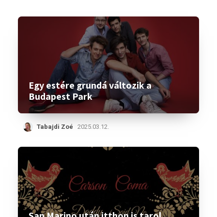
Egy estére grundá változik a
Budapest Park
Tabajdi Zoé
2025.03.12.
San Marino után itthon is tarol