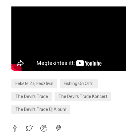
Fekete Zaj Fesztivál
Fishing On Orfű
The Devil’s Trade
The Devil’s Trade Koncert
The Devil’s Trade Új Album