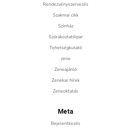
Rendezvényszervezés
Szakmai cikk
Színház
Szórakoztatóipar
Tehetségkutató
zene
Zeneajánló
Zenekar hírek
Zeneoktatás
Meta
Bejelentkezés