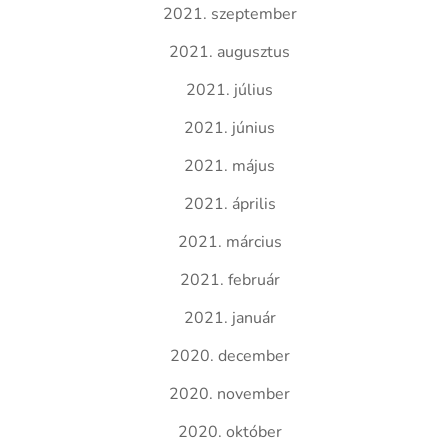
2021. szeptember
2021. augusztus
2021. július
2021. június
2021. május
2021. április
2021. március
2021. február
2021. január
2020. december
2020. november
2020. október