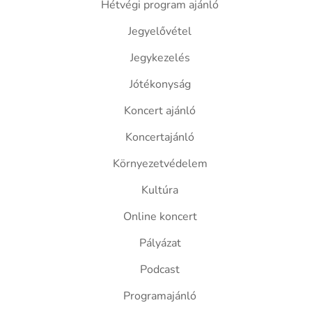
Hétvégi program ajánló
Jegyelővétel
Jegykezelés
Jótékonyság
Koncert ajánló
Koncertajánló
Környezetvédelem
Kultúra
Online koncert
Pályázat
Podcast
Programajánló