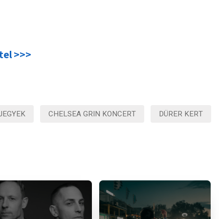
tel >>>
JEGYEK
CHELSEA GRIN KONCERT
DÜRER KERT