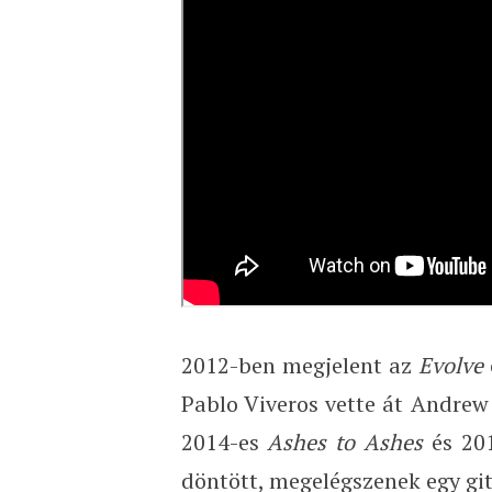
2012-ben megjelent az
Evolve
Pablo Viveros vette át Andrew 
2014-es
Ashes to Ashes
és 20
döntött, megelégszenek egy git