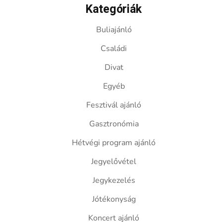
Kategóriák
Buliajánló
Családi
Divat
Egyéb
Fesztivál ajánló
Gasztronómia
Hétvégi program ajánló
Jegyelővétel
Jegykezelés
Jótékonyság
Koncert ajánló