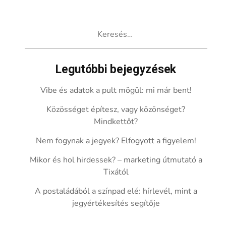
Keresés:
Legutóbbi bejegyzések
Vibe és adatok a pult mögül: mi már bent!
Közösséget építesz, vagy közönséget?
Mindkettőt?
Nem fogynak a jegyek? Elfogyott a figyelem!
Mikor és hol hirdessek? – marketing útmutató a
Tixától
A postaládából a színpad elé: hírlevél, mint a
jegyértékesítés segítője