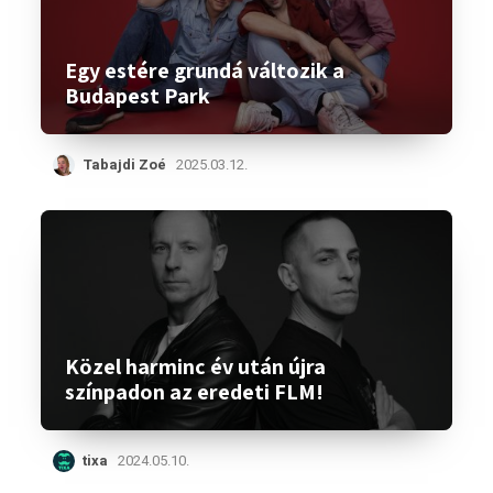
Egy estére grundá változik a
Budapest Park
Tabajdi Zoé
2025.03.12.
Közel harminc év után újra
színpadon az eredeti FLM!
tixa
2024.05.10.