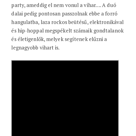
party, ameddig el nem vonul a vihar…. A duó
dalai pedig pontosan passzolnak ebbe a forró
hangulatba, laza rockos beütésű, elektronikával
és hip-hoppal megspékelt számaik gondtalanok
és életigenlők, melyek segítenek elűzni a
legnagyobb vihart is.