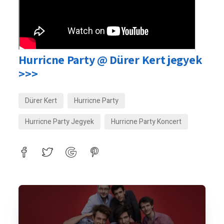
Hurricne Party @ Dürer Kert jegyek
>>>
Dürer Kert
Hurricne Party
Hurricne Party Jegyek
Hurricne Party Koncert