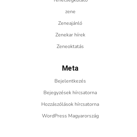
Tehetségkutató
zene
Zeneajánló
Zenekar hírek
Zeneoktatás
Meta
Bejelentkezés
Bejegyzések hírcsatorna
Hozzászólások hírcsatorna
WordPress Magyarország