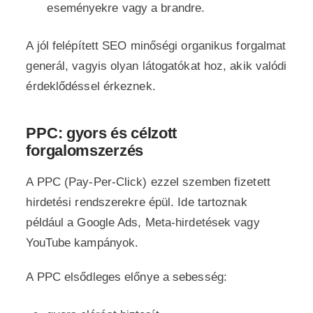
eseményekre vagy a brandre.
A jól felépített SEO minőségi organikus forgalmat
generál, vagyis olyan látogatókat hoz, akik valódi
érdeklődéssel érkeznek.
PPC: gyors és célzott
forgalomszerzés
A PPC (Pay-Per-Click) ezzel szemben fizetett
hirdetési rendszerekre épül. Ide tartoznak
például a Google Ads, Meta-hirdetések vagy
YouTube kampányok.
A PPC elsődleges előnye a sebesség: