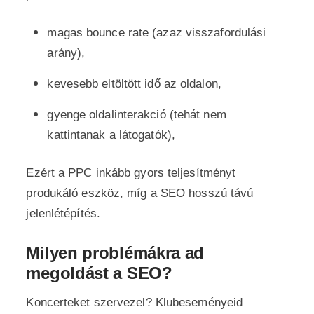
magas bounce rate (azaz visszafordulási
arány),
kevesebb eltöltött idő az oldalon,
gyenge oldalinterakció (tehát nem
kattintanak a látogatók),
Ezért a PPC inkább gyors teljesítményt
produkáló eszköz, míg a SEO hosszú távú
jelenlétépítés.
Milyen problémákra ad
megoldást a SEO?
Koncerteket szervezel? Klubeseményeid