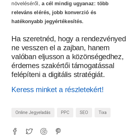
növeléséről,
a cél mindig ugyanaz: több
releváns elérés, jobb konverzió és
hatékonyabb jegyértékesítés.
Ha szeretnéd, hogy a rendezvényed
ne vesszen el a zajban, hanem
valóban eljusson a közönségedhez,
érdemes szakértői támogatással
felépíteni a digitális stratégiát.
Keress minket a részletekért!
Online Jegyeladás
PPC
SEO
Tixa