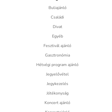
Buliajánló
Családi
Divat
Egyéb
Fesztivál ajánló
Gasztronómia
Hétvégi program ajánló
Jegyelővétel
Jegykezelés
Jótékonyság
Koncert ajánló