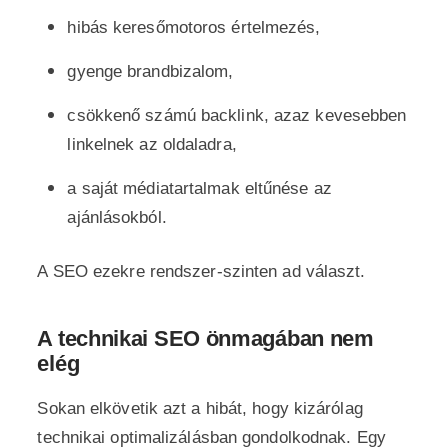
hibás keresőmotoros értelmezés,
gyenge brandbizalom,
csökkenő számú backlink, azaz kevesebben
linkelnek az oldaladra,
a saját médiatartalmak eltűnése az
ajánlásokból.
A SEO ezekre rendszer-szinten ad választ.
A technikai SEO önmagában nem
elég
Sokan elkövetik azt a hibát, hogy kizárólag
technikai optimalizálásban gondolkodnak. Egy