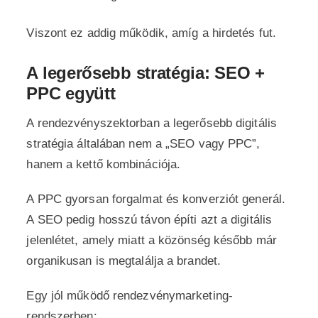
Viszont ez addig működik, amíg a hirdetés fut.
A legerősebb stratégia: SEO +
PPC együtt
A rendezvényszektorban a legerősebb digitális
stratégia általában nem a „SEO vagy PPC”,
hanem a kettő kombinációja.
A PPC gyorsan forgalmat és konverziót generál.
A SEO pedig hosszú távon építi azt a digitális
jelenlétet, amely miatt a közönség később már
organikusan is megtalálja a brandet.
Egy jól működő rendezvénymarketing-
rendszerben: