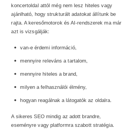
koncertoldal attól még nem lesz hiteles vagy
ajánlható, hogy strukturált adatokat állítunk be
rajta. A keresőmotorok és AI-rendszerek ma már
azt is vizsgálják:
van-e érdemi információ,
mennyire releváns a tartalom,
mennyire hiteles a brand,
milyen a felhasználói élmény,
hogyan reagálnak a látogatók az oldalra.
A sikeres SEO mindig az adott brandre,
eseményre vagy platformra szabott stratégia.