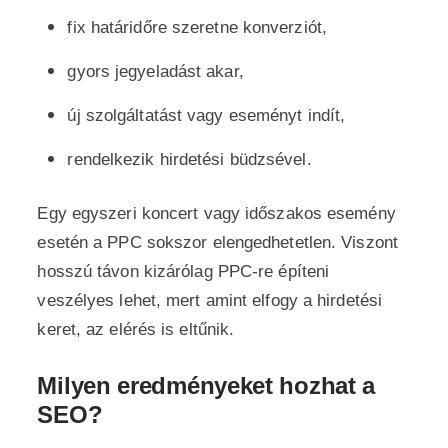
fix határidőre szeretne konverziót,
gyors jegyeladást akar,
új szolgáltatást vagy eseményt indít,
rendelkezik hirdetési büdzsével.
Egy egyszeri koncert vagy időszakos esemény
esetén a PPC sokszor elengedhetetlen. Viszont
hosszú távon kizárólag PPC-re építeni
veszélyes lehet, mert amint elfogy a hirdetési
keret, az elérés is eltűnik.
Milyen eredményeket hozhat a
SEO?