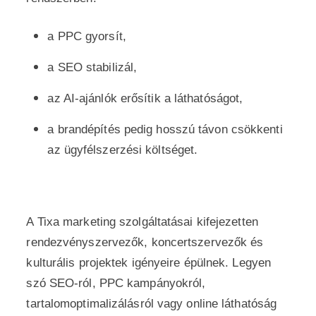
a PPC gyorsít,
a SEO stabilizál,
az AI-ajánlók erősítik a láthatóságot,
a brandépítés pedig hosszú távon csökkenti
az ügyfélszerzési költséget.
A Tixa marketing szolgáltatásai kifejezetten
rendezvényszervezők, koncertszervezők és
kulturális projektek igényeire épülnek. Legyen
szó SEO-ról, PPC kampányokról,
tartalomoptimalizálásról vagy online láthatóság