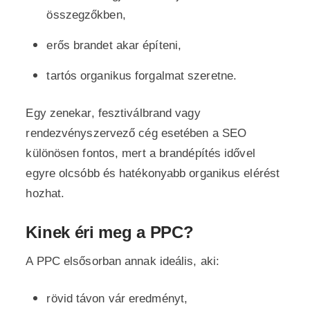
összegzőkben,
erős brandet akar építeni,
tartós organikus forgalmat szeretne.
Egy zenekar, fesztiválbrand vagy
rendezvényszervező cég esetében a SEO
különösen fontos, mert a brandépítés idővel
egyre olcsóbb és hatékonyabb organikus elérést
hozhat.
Kinek éri meg a PPC?
A PPC elsősorban annak ideális, aki:
rövid távon vár eredményt,