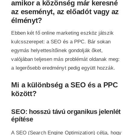
amikor a közönség már keresné
az eseményt, az előadót vagy az
élményt?
Ebben két fő online marketing eszköz játszik
kulcsszerepet: a SEO és a PPC. Bár sokan
egymás helyettesítőinek gondolják őket,
valójában teljesen más problémát oldanak meg:
a legerősebb eredményt pedig együtt hozzák.
Mi a különbség a SEO és a PPC
között?
SEO: hosszú távú organikus jelenlét
építése
A SEO (Search Engine Optimization) célja, hogy