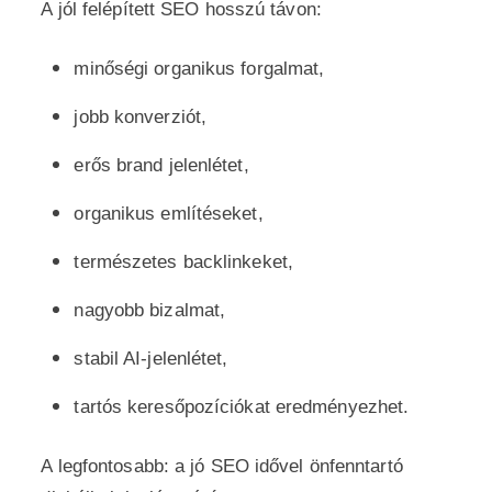
A jól felépített SEO hosszú távon:
minőségi organikus forgalmat,
jobb konverziót,
erős brand jelenlétet,
organikus említéseket,
természetes backlinkeket,
nagyobb bizalmat,
stabil AI-jelenlétet,
tartós keresőpozíciókat eredményezhet.
A legfontosabb: a jó SEO idővel önfenntartó