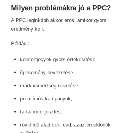
Milyen problémákra jó a PPC?
A PPC leginkább akkor erős, amikor gyors
eredmény kell.
Például:
koncertjegyek gyors értékesítése,
új esemény bevezetése,
márkaismertség növelése,
promóciós kampányok,
tartalomterjesztés,
rövid idő alatt sok lead, azaz érdeklődők