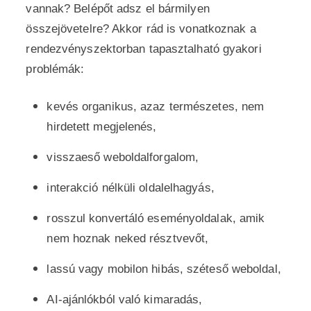
vannak? Belépőt adsz el bármilyen
összejövetelre? Akkor rád is vonatkoznak a
rendezvényszektorban tapasztalható gyakori
problémák:
kevés organikus, azaz természetes, nem
hirdetett megjelenés,
visszaeső weboldalforgalom,
interakció nélküli oldalelhagyás,
rosszul konvertáló eseményoldalak, amik
nem hoznak neked résztvevőt,
lassú vagy mobilon hibás, széteső weboldal,
AI-ajánlókból való kimaradás,