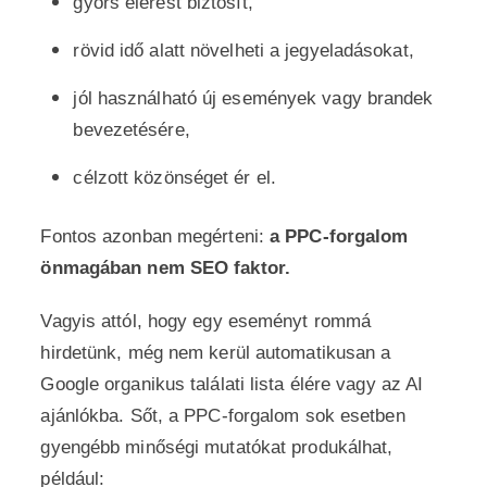
gyors elérést biztosít,
rövid idő alatt növelheti a jegyeladásokat,
jól használható új események vagy brandek
bevezetésére,
célzott közönséget ér el.
Fontos azonban megérteni:
a PPC-forgalom
önmagában nem SEO faktor.
Vagyis attól, hogy egy eseményt rommá
hirdetünk, még nem kerül automatikusan a
Google organikus találati lista élére vagy az AI
ajánlókba. Sőt, a PPC-forgalom sok esetben
gyengébb minőségi mutatókat produkálhat,
például: