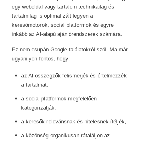
egy weboldal vagy tartalom technikailag és
tartalmilag is optimalizált legyen a
keresőmotorok, social platformok és egyre
inkább az AI-alapú ajánlórendszerek számára.
Ez nem csupán Google találatokról szól. Ma már
ugyanilyen fontos, hogy:
az AI összegzők felismerjék és értelmezzék
a tartalmat,
a social platformok megfelelően
kategorizálják,
a keresők relevánsnak és hitelesnek ítéljék,
a közönség organikusan rátaláljon az