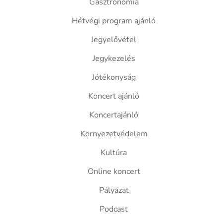
Gasztronómia
Hétvégi program ajánló
Jegyelővétel
Jegykezelés
Jótékonyság
Koncert ajánló
Koncertajánló
Környezetvédelem
Kultúra
Online koncert
Pályázat
Podcast