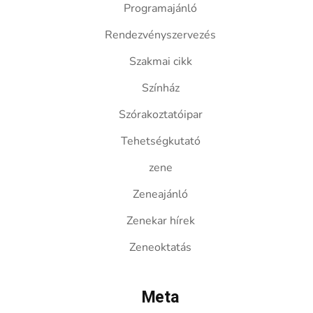
Programajánló
Rendezvényszervezés
Szakmai cikk
Színház
Szórakoztatóipar
Tehetségkutató
zene
Zeneajánló
Zenekar hírek
Zeneoktatás
Meta