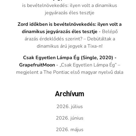
is bevételnövekedés: ilyen volt a dinamikus
jegyárazás éles tesztje
Zord időkben is bevételnövekedés: ilyen volt a
dinamikus jegyárazás éles tesztje
-
Belépő
árazás érdeklődés szerint? – Debütáltak a
dinamikus árú jegyek a Tixa-n!
Csak Egyetlen Lámpa Ég (Single, 2020) -
GrapefruitMoon
-
„Csak Egyetlen Lámpa Ég” –
megjelent a The Pontiac első magyar nyelvű dala
Archívum
2026. július
2026. június
2026. május