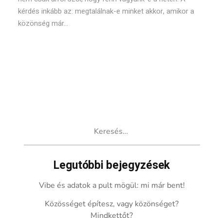
kérdés inkább az: megtalálnak-e minket akkor, amikor a
közönség már...
Keresés:
Legutóbbi bejegyzések
Vibe és adatok a pult mögül: mi már bent!
Közösséget építesz, vagy közönséget?
Mindkettőt?