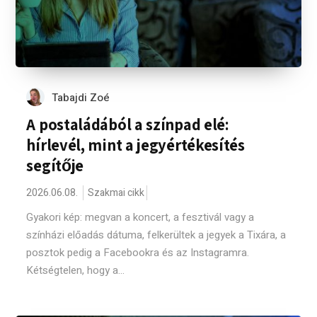
Tabajdi Zoé
A postaládából a színpad elé:
hírlevél, mint a jegyértékesítés
segítője
2026.06.08.
Szakmai cikk
Gyakori kép: megvan a koncert, a fesztivál vagy a
színházi előadás dátuma, felkerültek a jegyek a Tixára, a
posztok pedig a Facebookra és az Instagramra.
Kétségtelen, hogy a...