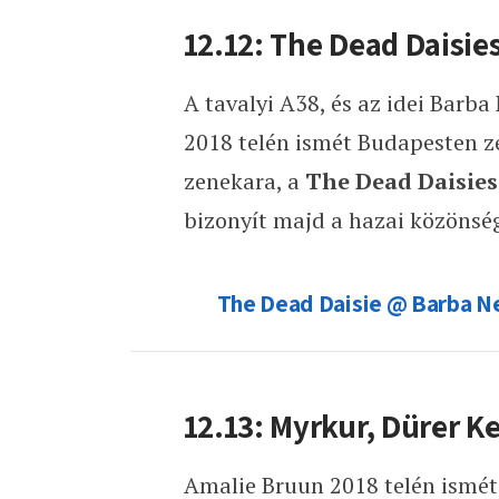
12.12: The Dead Daisie
A tavalyi A38, és az idei Barb
2018 telén ismét Budapesten ze
zenekara, a
The Dead Daisies
bizonyít majd a hazai közöns
The Dead Daisie @ Barba Ne
12.13: Myrkur, Dürer Ke
Amalie Bruun 2018 telén ismét