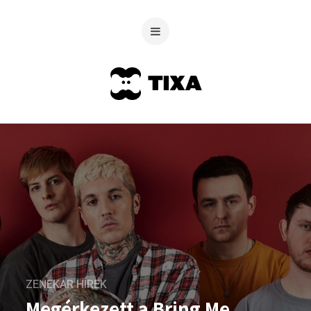
ZENEKAR HÍREK
Megérkezett a Bring Me