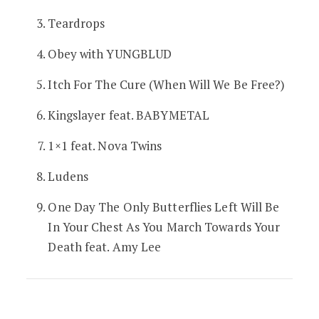
Teardrops
Obey with YUNGBLUD
Itch For The Cure (When Will We Be Free?)
Kingslayer feat. BABYMETAL
1×1 feat. Nova Twins
Ludens
One Day The Only Butterflies Left Will Be
In Your Chest As You March Towards Your
Death feat. Amy Lee