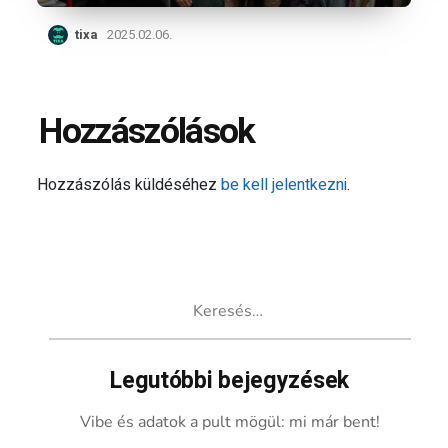
tixa
2025.02.06.
Hozzászólások
Hozzászólás küldéséhez
be kell jelentkezni
.
Keresés:
Legutóbbi bejegyzések
Vibe és adatok a pult mögül: mi már bent!