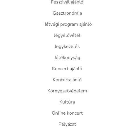
Fesztivál ajánló
Gasztronómia
Hétvégi program ajánló
Jegyelővétel
Jegykezelés
Jótékonyság
Koncert ajánló
Koncertajánló
Környezetvédelem
Kultúra
Online koncert
Pályázat