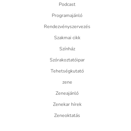
Podcast
Programajánló
Rendezvényszervezés
Szakmai cikk
Színház
Szórakoztatóipar
Tehetségkutató
zene
Zeneajánló
Zenekar hírek
Zeneoktatás