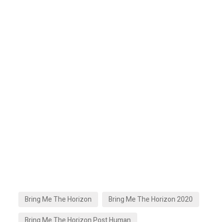
Bring Me The Horizon
Bring Me The Horizon 2020
Bring Me The Horizon Post Human