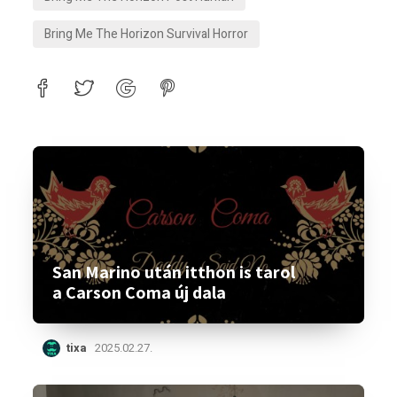
Bring Me The Horizon Survival Horror
San Marino után itthon is tarol
a Carson Coma új dala
tixa
2025.02.27.