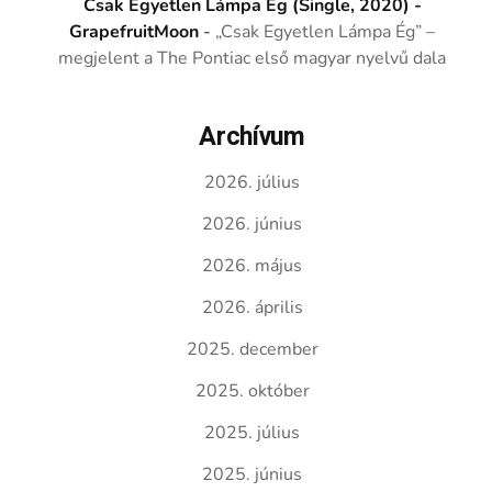
Csak Egyetlen Lámpa Ég (Single, 2020) -
GrapefruitMoon
-
„Csak Egyetlen Lámpa Ég” –
megjelent a The Pontiac első magyar nyelvű dala
Archívum
2026. július
2026. június
2026. május
2026. április
2025. december
2025. október
2025. július
2025. június