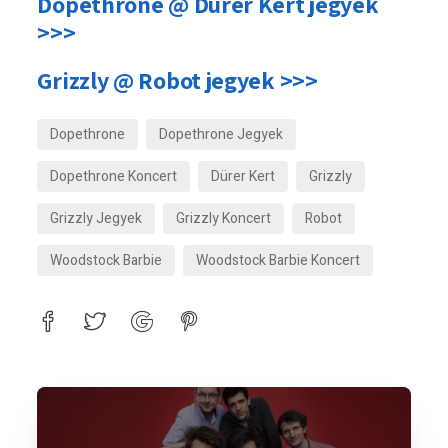
Dopethrone @ Dürer Kert jegyek
>>>
Grizzly @ Robot jegyek >>>
Dopethrone
Dopethrone Jegyek
Dopethrone Koncert
Dürer Kert
Grizzly
Grizzly Jegyek
Grizzly Koncert
Robot
Woodstock Barbie
Woodstock Barbie Koncert