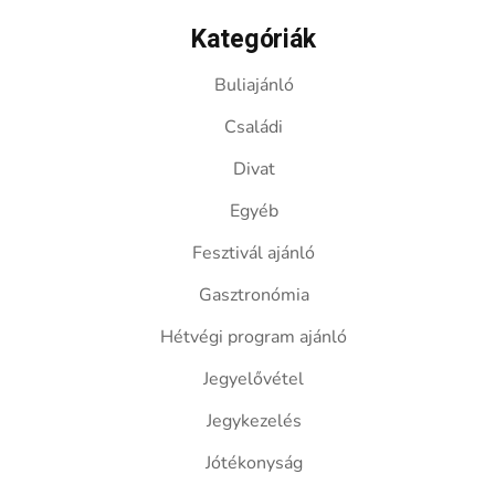
Kategóriák
Buliajánló
Családi
Divat
Egyéb
Fesztivál ajánló
Gasztronómia
Hétvégi program ajánló
Jegyelővétel
Jegykezelés
Jótékonyság