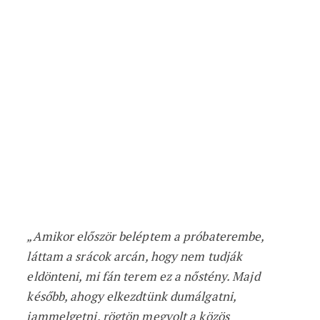
„Amikor először beléptem a próbaterembe,
láttam a srácok arcán, hogy nem tudják
eldönteni, mi fán terem ez a nőstény. Majd
később, ahogy elkezdtünk dumálgatni,
jammelgetni, rögtön megvolt a közös