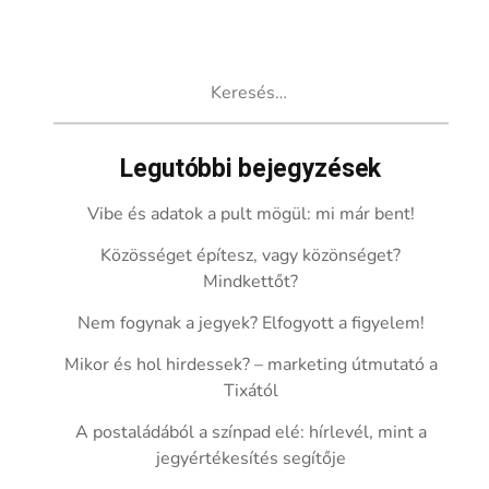
Keresés:
Legutóbbi bejegyzések
Vibe és adatok a pult mögül: mi már bent!
Közösséget építesz, vagy közönséget?
Mindkettőt?
Nem fogynak a jegyek? Elfogyott a figyelem!
Mikor és hol hirdessek? – marketing útmutató a
Tixától
A postaládából a színpad elé: hírlevél, mint a
jegyértékesítés segítője