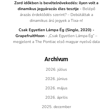
Zord időkben is bevételnövekedés: ilyen volt a
dinamikus jegyárazás éles tesztje
-
Belépő
árazás érdeklődés szerint? – Debütáltak a
dinamikus árú jegyek a Tixa-n!
Csak Egyetlen Lámpa Ég (Single, 2020) -
GrapefruitMoon
-
„Csak Egyetlen Lámpa Ég” –
megjelent a The Pontiac első magyar nyelvű dala
Archívum
2026. július
2026. június
2026. május
2026. április
2025. december