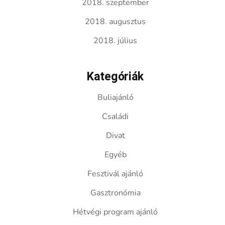
2018. szeptember
2018. augusztus
2018. július
Kategóriák
Buliajánló
Családi
Divat
Egyéb
Fesztivál ajánló
Gasztronómia
Hétvégi program ajánló