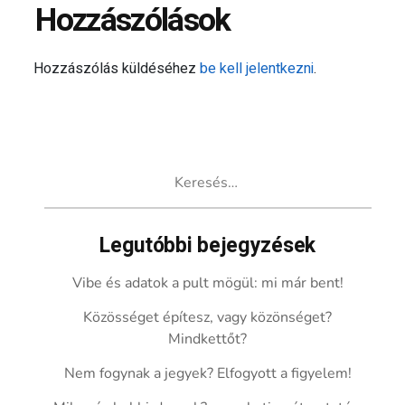
Hozzászólások
Hozzászólás küldéséhez
be kell jelentkezni
.
Keresés:
Legutóbbi bejegyzések
Vibe és adatok a pult mögül: mi már bent!
Közösséget építesz, vagy közönséget?
Mindkettőt?
Nem fogynak a jegyek? Elfogyott a figyelem!