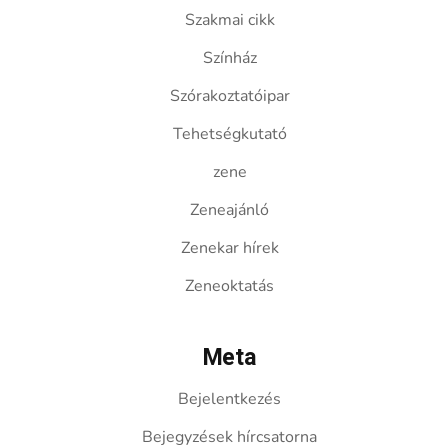
Szakmai cikk
Színház
Szórakoztatóipar
Tehetségkutató
zene
Zeneajánló
Zenekar hírek
Zeneoktatás
Meta
Bejelentkezés
Bejegyzések hírcsatorna