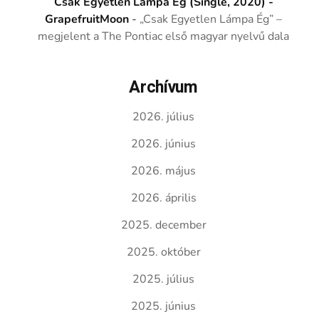
Csak Egyetlen Lámpa Ég (Single, 2020) -
GrapefruitMoon
-
„Csak Egyetlen Lámpa Ég” –
megjelent a The Pontiac első magyar nyelvű dala
Archívum
2026. július
2026. június
2026. május
2026. április
2025. december
2025. október
2025. július
2025. június