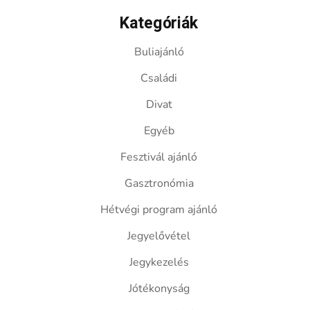
Kategóriák
Buliajánló
Családi
Divat
Egyéb
Fesztivál ajánló
Gasztronómia
Hétvégi program ajánló
Jegyelővétel
Jegykezelés
Jótékonyság