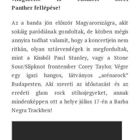
Panther fellépése!
Az a banda jön először Magyarországra, akit
sokáig paródiának gondoltak, de közben mégis
annyira tudhat valamit, hogy a koncertjein nem
ritkán, olyan sztárvendégek is megfordultak,
mint a Kissből Paul Stanley, vagy a Stone
Sour/Slipknot frontember Corey Taylor. Végre
egy igazi hangos, látványos „arénarock”
Budapesten. Aki szereti az időutazást és az
eredeti glam rock stílusjegyeket, annak
mindenképpen ott a helye július 17-én a Barba
Negra Trackben!