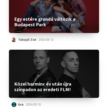
Egy estére grundá változik a
Budapest Park
Tabajdi Zoé
2025.03.12.
Közel harminc év után újra
színpadon az eredeti FLM!
tixa
2024.05.10.