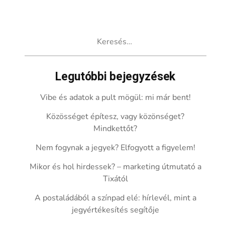
Keresés:
Legutóbbi bejegyzések
Vibe és adatok a pult mögül: mi már bent!
Közösséget építesz, vagy közönséget?
Mindkettőt?
Nem fogynak a jegyek? Elfogyott a figyelem!
Mikor és hol hirdessek? – marketing útmutató a
Tixától
A postaládából a színpad elé: hírlevél, mint a
jegyértékesítés segítője