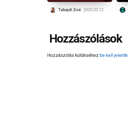
Tabajdi Zoé
2025.03.12.
Hozzászólások
Hozzászólás küldéséhez
be kell jelentk