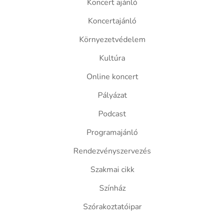
Koncert ajánló
Koncertajánló
Környezetvédelem
Kultúra
Online koncert
Pályázat
Podcast
Programajánló
Rendezvényszervezés
Szakmai cikk
Színház
Szórakoztatóipar