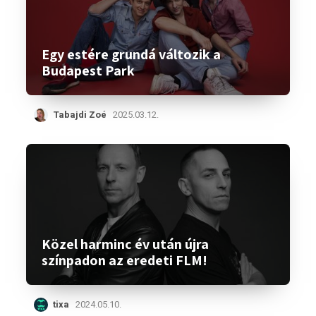
Egy estére grundá változik a
Budapest Park
Tabajdi Zoé
2025.03.12.
Közel harminc év után újra
színpadon az eredeti FLM!
tixa
2024.05.10.