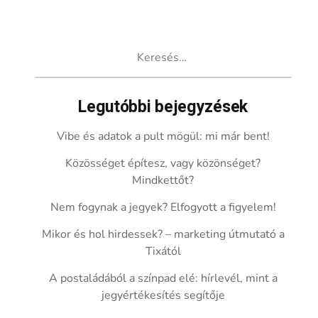
Keresés:
Legutóbbi bejegyzések
Vibe és adatok a pult mögül: mi már bent!
Közösséget építesz, vagy közönséget?
Mindkettőt?
Nem fogynak a jegyek? Elfogyott a figyelem!
Mikor és hol hirdessek? – marketing útmutató a
Tixától
A postaládából a színpad elé: hírlevél, mint a
jegyértékesítés segítője