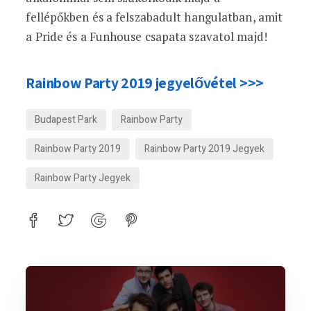
fellépőkben és a felszabadult hangulatban, amit
a Pride és a Funhouse csapata szavatol majd!
Rainbow Party 2019 jegyelővétel >>>
Budapest Park
Rainbow Party
Rainbow Party 2019
Rainbow Party 2019 Jegyek
Rainbow Party Jegyek