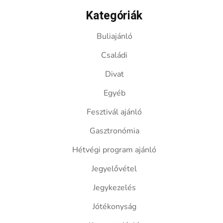
Kategóriák
Buliajánló
Családi
Divat
Egyéb
Fesztivál ajánló
Gasztronómia
Hétvégi program ajánló
Jegyelővétel
Jegykezelés
Jótékonyság