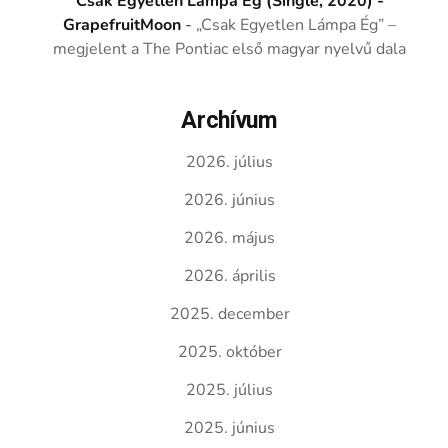
Csak Egyetlen Lámpa Ég (Single, 2020) -
GrapefruitMoon
-
„Csak Egyetlen Lámpa Ég” –
megjelent a The Pontiac első magyar nyelvű dala
Archívum
2026. július
2026. június
2026. május
2026. április
2025. december
2025. október
2025. július
2025. június