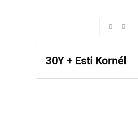
30Y + Esti Kornél