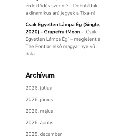
érdeklődés szerint? – Debütáltak
a dinamikus árú jegyek a Tixa-n!
Csak Egyetlen Lámpa Ég (Single,
2020) - GrapefruitMoon
-
„Csak
Egyetlen Lámpa Ég” – megjelent a
The Pontiac első magyar nyelvű
dala
Archívum
2026. július
2026. június
2026. május
2026. április
2025. december