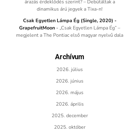
árazás érdeklődés szerint? – Debütáltak a
dinamikus árú jegyek a Tixa-n!
Csak Egyetlen Lámpa Ég (Single, 2020) -
GrapefruitMoon
-
„Csak Egyetlen Lámpa Ég” –
megjelent a The Pontiac első magyar nyelvű dala
Archívum
2026. július
2026. június
2026. május
2026. április
2025. december
2025. október