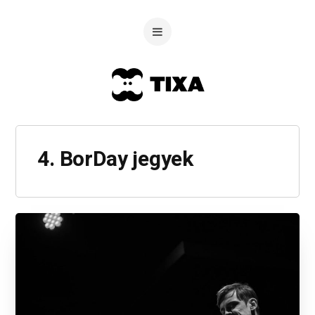
4. BorDay jegyek