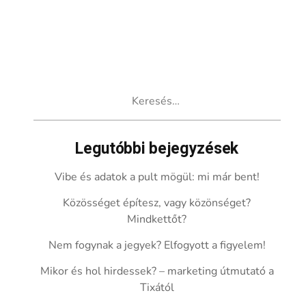
Keresés:
Legutóbbi bejegyzések
Vibe és adatok a pult mögül: mi már bent!
Közösséget építesz, vagy közönséget?
Mindkettőt?
Nem fogynak a jegyek? Elfogyott a figyelem!
Mikor és hol hirdessek? – marketing útmutató a
Tixától