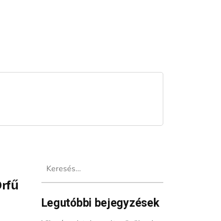
Keresés:
Orfű
Legutóbbi bejegyzések