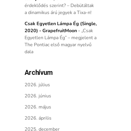
érdeklődés szerint? – Debütáltak
a dinamikus árú jegyek a Tixa-n!
Csak Egyetlen Lámpa Ég (Single,
2020) - GrapefruitMoon
-
„Csak
Egyetlen Lámpa Ég” – megjelent a
The Pontiac első magyar nyelvű
dala
Archívum
2026. július
2026. június
2026. május
2026. április
2025. december