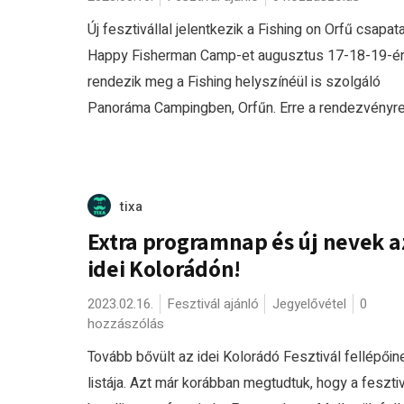
Új fesztivállal jelentkezik a Fishing on Orfű csapata
Happy Fisherman Camp-et augusztus 17-18-19-é
rendezik meg a Fishing helyszínéül is szolgáló
Panoráma Campingben, Orfűn. Erre a rendezvényre i
tixa
Extra programnap és új nevek a
idei Kolorádón!
2023.02.16.
Fesztivál ajánló
Jegyelővétel
0
hozzászólás
Tovább bővült az idei Kolorádó Fesztivál fellépőin
listája. Azt már korábban megtudtuk, hogy a fesztiv