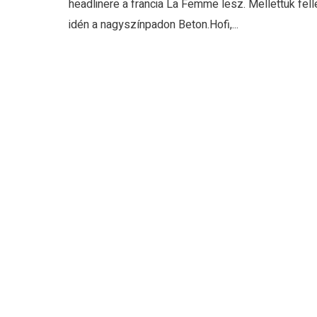
headlinere a francia La Femme lesz. Mellettük fell
idén a nagyszínpadon Beton.Hofi,...