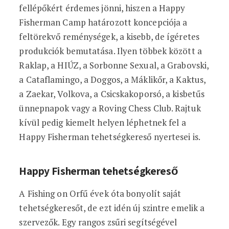
fellépőkért érdemes jönni, hiszen a Happy
Fisherman Camp határozott koncepciója a
feltörekvő reménységek, a kisebb, de ígéretes
produkciók bemutatása. Ilyen többek között a
Raklap, a HIÚZ, a Sorbonne Sexual, a Grabovski,
a Cataflamingo, a Doggos, a Máklikőr, a Kaktus,
a Zaekar, Volkova, a Csicskakoporsó, a kisbetűs
ünnepnapok vagy a Roving Chess Club. Rajtuk
kívül pedig kiemelt helyen léphetnek fel a
Happy Fisherman tehetségkereső nyertesei is.
Happy Fisherman tehetségkereső
A Fishing on Orfű évek óta bonyolít saját
tehetségkeresőt, de ezt idén új szintre emelik a
szervezők. Egy rangos zsűri segítségével