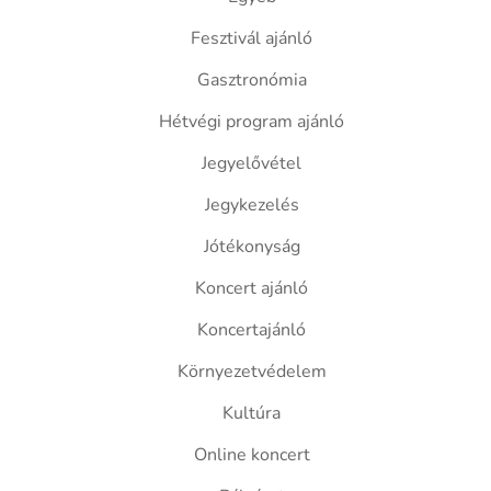
Fesztivál ajánló
Gasztronómia
Hétvégi program ajánló
Jegyelővétel
Jegykezelés
Jótékonyság
Koncert ajánló
Koncertajánló
Környezetvédelem
Kultúra
Online koncert