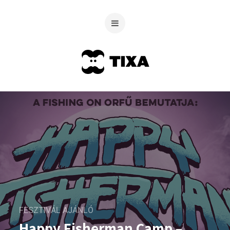
FESZTIVÁL AJÁNLÓ
Happy Fisherman Camp –