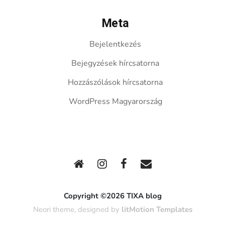
Meta
Bejelentkezés
Bejegyzések hírcsatorna
Hozzászólások hírcsatorna
WordPress Magyarország
Copyright ©2026 TIXA blog
Neori theme, designed by
litMotion Templates