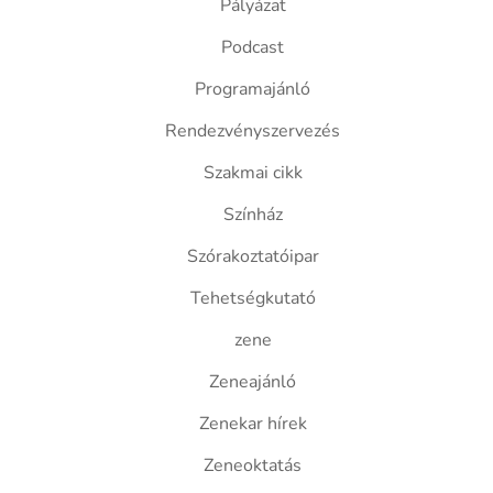
Pályázat
Podcast
Programajánló
Rendezvényszervezés
Szakmai cikk
Színház
Szórakoztatóipar
Tehetségkutató
zene
Zeneajánló
Zenekar hírek
Zeneoktatás