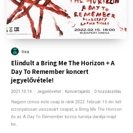
tixa
Elindult a Bring Me The Horizon + A
Day To Remember koncert
jegyelővétele!
2021.10.14.
Jegyelővétel
Koncertajánló
0 hozzászólás
Nagyon izmos este csap le ránk 2022. február 15-én: két
iszonyatosan visszavárt csapat, a Bring Me The Horizon
és az A Day To Remember közös turnéja darálja majd
be...