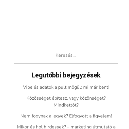
Keresés:
Legutóbbi bejegyzések
Vibe és adatok a pult mögül: mi már bent!
Közösséget építesz, vagy közönséget?
Mindkettőt?
Nem fogynak a jegyek? Elfogyott a figyelem!
Mikor és hol hirdessek? – marketing útmutató a