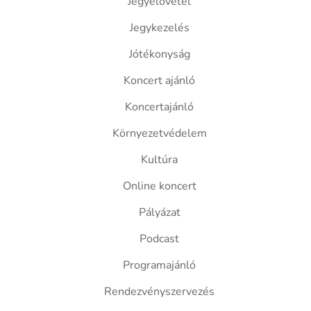
Jegyelővétel
Jegykezelés
Jótékonyság
Koncert ajánló
Koncertajánló
Környezetvédelem
Kultúra
Online koncert
Pályázat
Podcast
Programajánló
Rendezvényszervezés