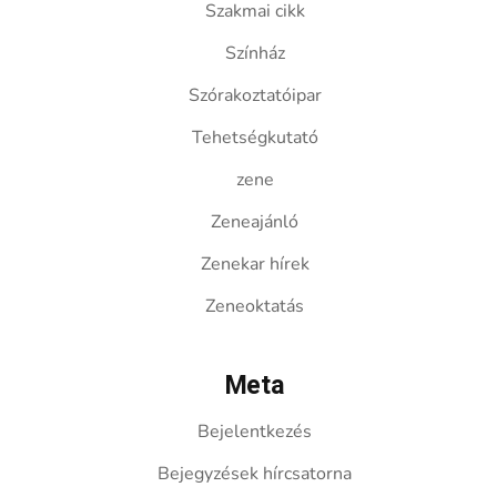
Szakmai cikk
Színház
Szórakoztatóipar
Tehetségkutató
zene
Zeneajánló
Zenekar hírek
Zeneoktatás
Meta
Bejelentkezés
Bejegyzések hírcsatorna