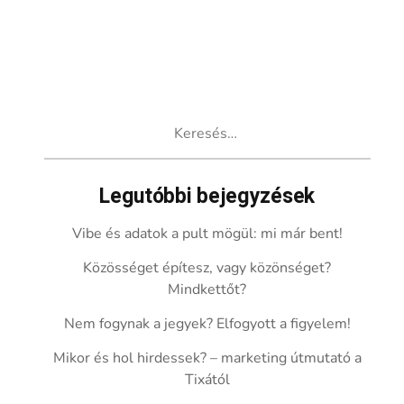
Keresés:
Legutóbbi bejegyzések
Vibe és adatok a pult mögül: mi már bent!
Közösséget építesz, vagy közönséget?
Mindkettőt?
Nem fogynak a jegyek? Elfogyott a figyelem!
Mikor és hol hirdessek? – marketing útmutató a
Tixától