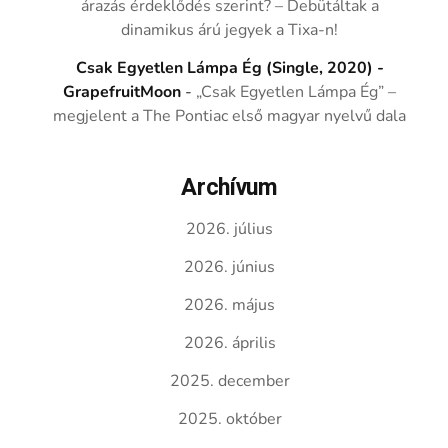
árazás érdeklődés szerint? – Debütáltak a
dinamikus árú jegyek a Tixa-n!
Csak Egyetlen Lámpa Ég (Single, 2020) -
GrapefruitMoon
-
„Csak Egyetlen Lámpa Ég” –
megjelent a The Pontiac első magyar nyelvű dala
Archívum
2026. július
2026. június
2026. május
2026. április
2025. december
2025. október