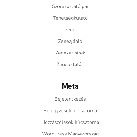
Szórakoztatóipar
Tehetségkutató
zene
Zeneajánló
Zenekar hírek
Zeneoktatás
Meta
Bejelentkezés
Bejegyzések hírcsatorna
Hozzászólások hírcsatorna
WordPress Magyarország