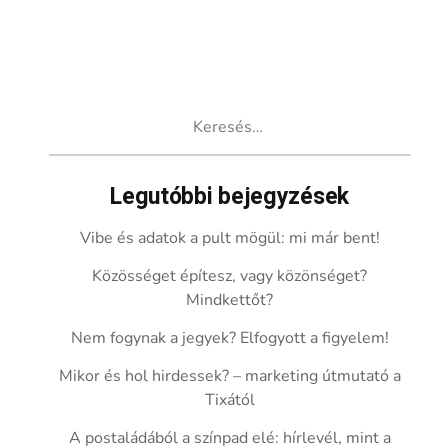
Keresés:
Legutóbbi bejegyzések
Vibe és adatok a pult mögül: mi már bent!
Közösséget építesz, vagy közönséget?
Mindkettőt?
Nem fogynak a jegyek? Elfogyott a figyelem!
Mikor és hol hirdessek? – marketing útmutató a
Tixától
A postaládából a színpad elé: hírlevél, mint a