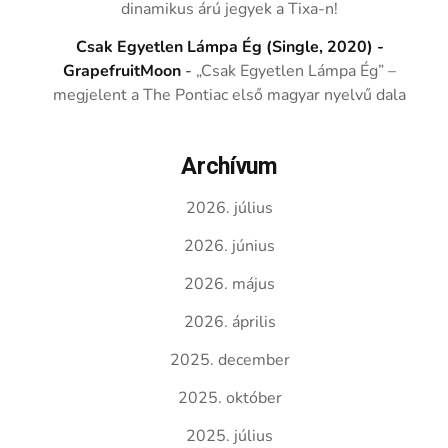
dinamikus árú jegyek a Tixa-n!
Csak Egyetlen Lámpa Ég (Single, 2020) -
GrapefruitMoon
-
„Csak Egyetlen Lámpa Ég” –
megjelent a The Pontiac első magyar nyelvű dala
Archívum
2026. július
2026. június
2026. május
2026. április
2025. december
2025. október
2025. július