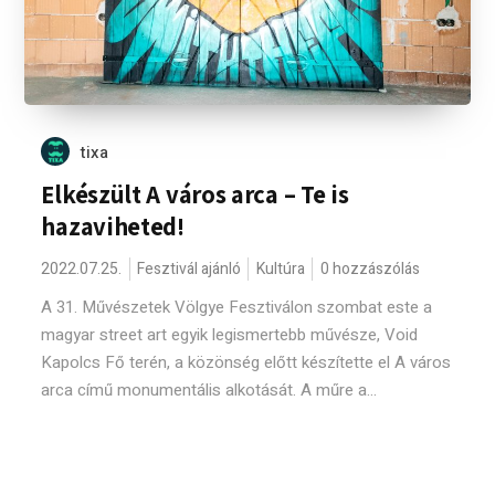
tixa
Elkészült A város arca – Te is
hazaviheted!
2022.07.25.
Fesztivál ajánló
Kultúra
0 hozzászólás
A 31. Művészetek Völgye Fesztiválon szombat este a
magyar street art egyik legismertebb művésze, Void
Kapolcs Fő terén, a közönség előtt készítette el A város
arca című monumentális alkotását. A műre a...