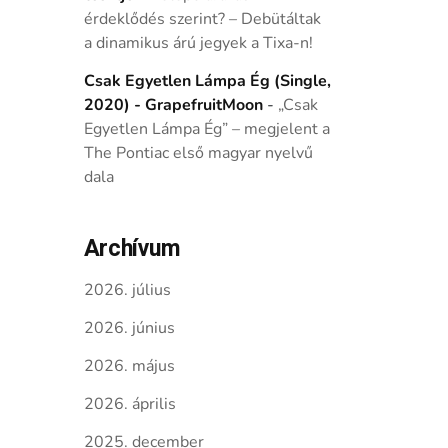
érdeklődés szerint? – Debütáltak
a dinamikus árú jegyek a Tixa-n!
Csak Egyetlen Lámpa Ég (Single,
2020) - GrapefruitMoon
-
„Csak
Egyetlen Lámpa Ég” – megjelent a
The Pontiac első magyar nyelvű
dala
Archívum
2026. július
2026. június
2026. május
2026. április
2025. december