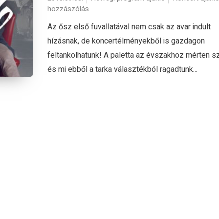
hozzászólás
Az ősz első fuvallatával nem csak az avar indult
hízásnak, de koncertélményekből is gazdagon
feltankolhatunk! A paletta az évszakhoz mérten sz
és mi ebből a tarka választékból ragadtunk...