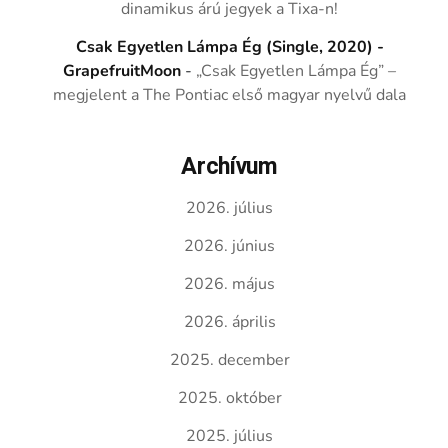
dinamikus árú jegyek a Tixa-n!
Csak Egyetlen Lámpa Ég (Single, 2020) -
GrapefruitMoon
-
„Csak Egyetlen Lámpa Ég” –
megjelent a The Pontiac első magyar nyelvű dala
Archívum
2026. július
2026. június
2026. május
2026. április
2025. december
2025. október
2025. július