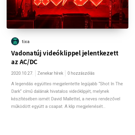
tixa
Vadonatúj videóklippel jelentkezett
az AC/DC
2020.10.27.
Zenekar hírek
0 hozzászólás
A legendás együttes megjelentette legújabb “Shot In The
Dark” című dalának hivatalos videóklipjét, melynek
készítésében ismét David Mallettel, a neves rendezővel
működött együtt a csapat. A klip megjelenését...