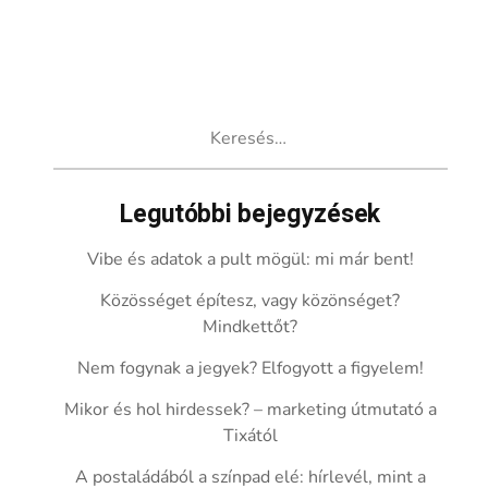
Keresés:
Legutóbbi bejegyzések
Vibe és adatok a pult mögül: mi már bent!
Közösséget építesz, vagy közönséget?
Mindkettőt?
Nem fogynak a jegyek? Elfogyott a figyelem!
Mikor és hol hirdessek? – marketing útmutató a
Tixától
A postaládából a színpad elé: hírlevél, mint a