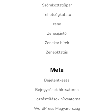
Szórakoztatóipar
Tehetségkutató
zene
Zeneajánló
Zenekar hírek
Zeneoktatás
Meta
Bejelentkezés
Bejegyzések hírcsatorna
Hozzászólások hírcsatorna
WordPress Magyarország