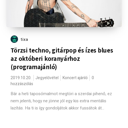
tixa
Törzsi techno, gitárpop és ízes blues
az októberi koranyárhoz
(programajánló)
2019.10.20.
Jegyelővétel
Koncert ajánló
0
hozzászólás
Bár a heti taposómalmot megtöri a szerdai pihenő, ez
nem jelenti, hogy ne jönne jól egy kis extra mentális
lazítás. Ha ti is így gondoljátok akkor fussátok át...