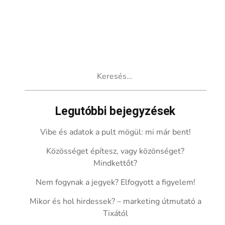
Keresés:
Legutóbbi bejegyzések
Vibe és adatok a pult mögül: mi már bent!
Közösséget építesz, vagy közönséget?
Mindkettőt?
Nem fogynak a jegyek? Elfogyott a figyelem!
Mikor és hol hirdessek? – marketing útmutató a
Tixától