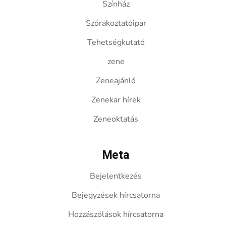
Színház
Szórakoztatóipar
Tehetségkutató
zene
Zeneajánló
Zenekar hírek
Zeneoktatás
Meta
Bejelentkezés
Bejegyzések hírcsatorna
Hozzászólások hírcsatorna