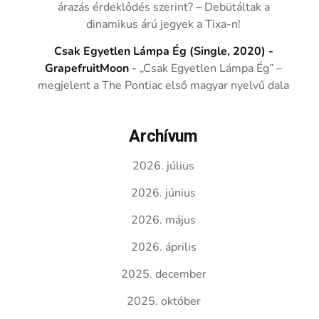
árazás érdeklődés szerint? – Debütáltak a
dinamikus árú jegyek a Tixa-n!
Csak Egyetlen Lámpa Ég (Single, 2020) -
GrapefruitMoon
-
„Csak Egyetlen Lámpa Ég” –
megjelent a The Pontiac első magyar nyelvű dala
Archívum
2026. július
2026. június
2026. május
2026. április
2025. december
2025. október