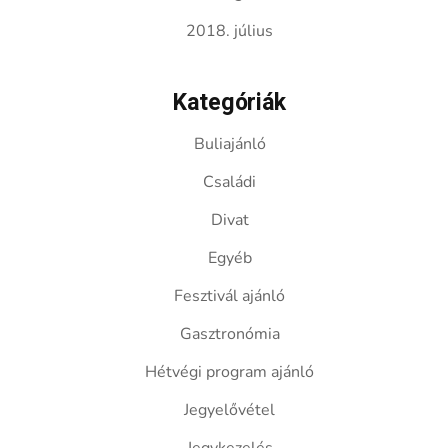
2018. július
Kategóriák
Buliajánló
Családi
Divat
Egyéb
Fesztivál ajánló
Gasztronómia
Hétvégi program ajánló
Jegyelővétel