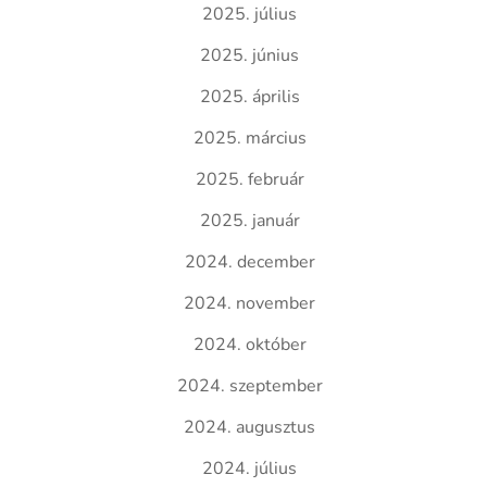
2025. július
2025. június
2025. április
2025. március
2025. február
2025. január
2024. december
2024. november
2024. október
2024. szeptember
2024. augusztus
2024. július