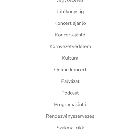
Jegykezelés
Jótékonyság
Koncert ajánló
Koncertajánló
Környezetvédelem
Kultúra
Online koncert
Pályázat
Podcast
Programajánló
Rendezvényszervezés
Szakmai cikk